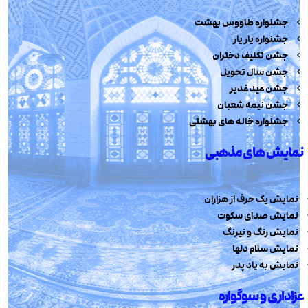
جشنواره طاووس بهشت
جشنواره یار یار
جشن تکلیف دختران
جشن سال تحویل
جشن عید غدیر
جشن نیمه شعبان
جشنواره خانه های بهشتی
نمایش های مذهبی
نمایش یک حرف از هزاران
نمایش صدای سکوت
نمایش رنگ و نیرنگ
نمایش سلام دلها
نمایش به یاد پدر
عزاداری و سوگواره