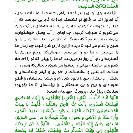
الْحَمْدُ لِلّهِ رَبِّ الْعالَمِينَ؛
آیا به سوی تو ای پسر احمد راهی هست تا ملاقات شوی،
آیا امروز (که به فراق تو نشسته ایم) به فردایی میرسد که از
دیدارت بهره‌مند گردیم، چه زمان به چشمه‌های پر آبت وارد
می‌شویم تا سیراب گردیم، چه زمان از آب وصل خوشگوارت
بهره‌مند می‌شویم؟ که تشنگی ما طولانی شد، چه زمان با تو
صبح و شام می‌کنیم تا دیده از این کار روشن کنیم، چه زمان ما
را می‌بینی و ما تو را می‌بینیم، درحالی‌که پرچم پیروزی را
گسترده‌ای، آیا آن روز در می‌رسد که ما را ببینی که تو را احاطه
کنیم و تو جامعه جهانی را پیشوا می‌شوی درحالی‌که زمین را از
عدالت انباشتی و دشمنانت را خواری و کیفر چشانده‌ای و
متکبّران و منکران حق را نابود کرده‌ای و ریشه سرکشان را قطع
نموده‌ای و بیخ و بن ستمکاران را برکنده‌ای تا ما بگوییم:
ستایش ویژۀ خدا، پروردگار جهانیان است؛
اللّهُمَّ أَنْتَ كَشَّافُ الْكَرْبِ [الْكُرَبِ] وَالْبَلْوَى، وَ إِلَيْكَ أَسْتَعْدِي
فَعِنْدَكَ الْعَدْوَى، وَأَنْتَ رَبُّ الْآخِرَةِ وَالدُّنْيا ، فَأَغِثْ يَا غِياثَ
الْمُسْتَغِيثِينَ عُبَيْدَكَ الْمُبْتَلى، وَأَرِهِ سَيِّدَهُ يَا شَدِيدَ الْقُوَى،
وَأَزِلْ عَنْهُ بِهِ الْأَسَى وَالْجَوَى، وَبَرِّدْ غَلِيلَهُ يَا مَنْ عَلَى الْعَرْشِ
اسْتَوَى، وَمَنْ إِلَيْهِ الرُّجْعى وَالْمُنْتَهى . اللّهُمَّ وَنَحْنُ عَبِيدُكَ
التَّائِقُونَ إِلى وَلِيِّكَ الْمُذَكِّرِ بِكَ وَبِنَبِيِّكَ، خَلَقْتَهُ لَنا عِصْمَةً