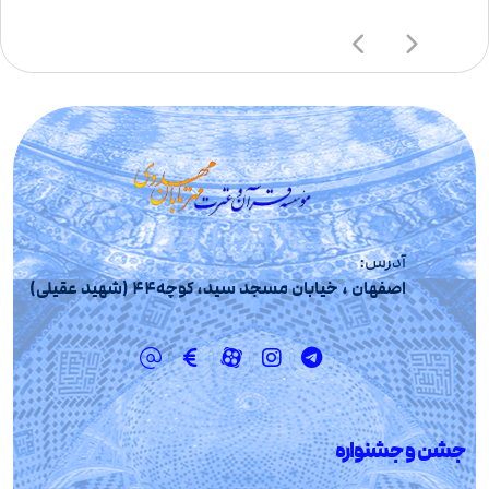
آدرس:
اصفهان ، خیابان مسجد سید، کوچه44 (شهید عقیلی)
جشن و جشنواره