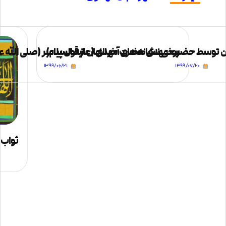
 توسط حضرت مهدی حضرت مهدی ( علیه السلام)
برخی نشانه های آخر الزمان از قول پیامبر (صلی الله عل
۱۳۹۹/۰۶/۲۱
۱۳۹۹/۰۷/۲۰
ثواب ا