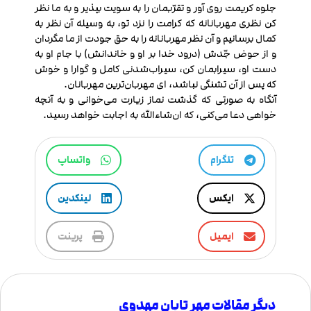
جلوه کریمت روی آور و تقرّبمان را به سویت بپذیر و به ما نظر
کن نظری مهربانانه که کرامت را نزد تو، به وسیله آن نظر به
کمال برسانیم و آن نظر مهربانانه را به حق جودت از ما مگردان
و از حوض جّدش (درود خدا بر او و خاندانش) با جام او به
دست او، سیرابمان کن، سیراب‌شدنی کامل و گوارا و خوش
که پس از آن تشنگی نباشد، ای مهربان‌ترین مهربانان.
آنگاه به صورتی که گذشت نماز زیارت می‌خوانی و به آنچه
خواهی دعا می‌کنی، که ان‌شاء‌الله به اجابت خواهد رسید.
تلگرام
واتساپ
ایکس
لینکدین
ایمیل
پرینت
دیگر مقالات مهر تابان مهدوی