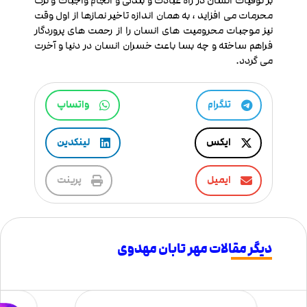
بر توفیات انسان در راه عبادت و بندگی و انجام واجبات و ترک
محرمات می افزاید ، به همان اندازه تاخیر نمازها از اول وقت
نیز موجبات محرومیت های انسان را از رحمت های پروردگار
فراهم ساخته و چه بسا باعث خسران انسان در دنیا و آخرت
می گردد.
تلگرام
واتساپ
ایکس
لینکدین
ایمیل
پرینت
دیگر مقالات مهر تابان مهدوی