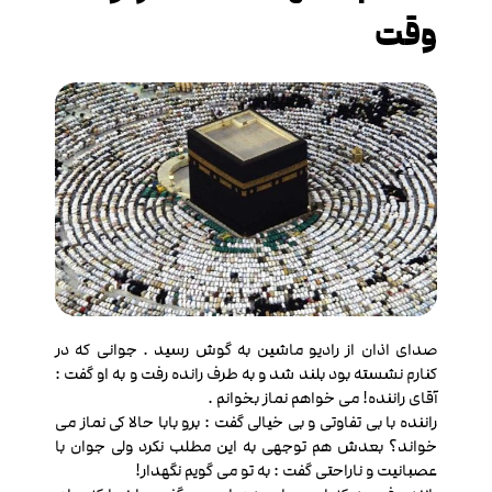
وقت
صدای اذان از رادیو ماشین به گوش رسید . جوانی که در
کنارم نشسته بود بلند شد و به طرف رانده رفت و به او گفت :
آقای راننده! می خواهم نماز بخوانم .
راننده با بی تفاوتی و بی خیالی گفت : برو بابا حالا کی نماز می
خواند؟ بعدش هم توجهی به این مطلب نکرد ولی جوان با
عصبانیت و ناراحتی گفت : به تو می گویم نگهدار!