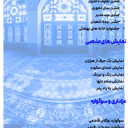
جشن تکلیف دختران
جشن سال تحویل
جشن عید غدیر
جشن نیمه شعبان
جشنواره خانه های بهشتی
نمایش های مذهبی
نمایش یک حرف از هزاران
نمایش صدای سکوت
نمایش رنگ و نیرنگ
نمایش سلام دلها
نمایش به یاد پدر
عزاداری و سوگواره
سوگواره نوگلان فاطمی
سوگواره نوجوانان فاطمی