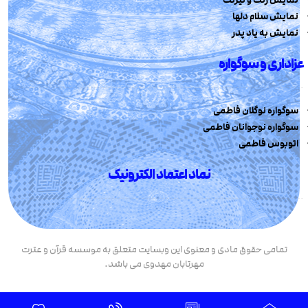
نمایش سلام دلها
نمایش به یاد پدر
عزاداری و سوگواره
سوگواره نوگلان فاطمی
سوگواره نوجوانان فاطمی
اتوبوس فاطمی
نماد اعتماد الکترونیک
تمامی حقوق مادی و معنوی این وبسایت متعلق به موسسه قرآن و عترت
مهرتابان مهدوی می باشد.