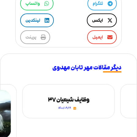
تلگرام
واتساپ
ایکس
لینکدین
ایمیل
پرینت
دیگر مقالات مهر تابان مهدوی
وظایف شیعیان ۳۷
۱۴۰۰/۰۹/۱۹