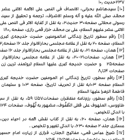
۲۳۷حدیث ۱۰٫
[۱۰] سیدهاشم بحرانی، الانصاف فی النص علی الائمه الاثنی عشر 
محمّد صلی الله علیه و آله وسلم الاشراف، ترجمه و تحقیق از سید
رسولی محلاتی صفحه۳۰ حدیث۲، به نقل از کفایه الاثر فی النص 
الاثنی عشر علیهم السلام، علی بن محمّد خزار قمی رازی، صفحه ۱۸۰٫
[۱۱] راقم سطور تاریخ زندگانی ام‏المومنین حضرت خدیجه‌ی کبری 
السلام، صفحه ۲۰ به نقل از علامه مجلسی بحارالانوار جلد ۱۶ صفحه۲۲٫
[۱۲] همان، صفحه ۲۱، به نقل از علامه مجلسی بحارالانوار جلد ۱۶ صفحه ۲۲٫
صفحه۲۵ و حضرت خدیجه کبری علیها السلام ثروتمند ترین زن ر
صفحات ۴تا۸٫
[۱۴] راقم سطور، تاریخ زندگانی ام المومنین حضرت خدیجه کبری 
السلام صفحه ۱۰۳به نقل از تحریف تاریخ، صفح
فاطمة الزهرا علیها السلام
[۱۵] راقم سطور، رزم‌نامه منتظران صفحات۵۷تا ۵۹
با اندکی تلخیص.
[۱۶] همان، صفحه ۶۰، به نقل از کتاب نقش ائمه در احیاء دین
عسکری جلد ۲ صفحه ۶۳۰، با اندکی تغییر و تلخیص .
[۱۷] شیخ عباس قمی، مفاتیح الجنان، فرازی از زیارت امام حسین
السلام در روز عاشورا، صفحات۷۵۳تا ۷۵۴٫