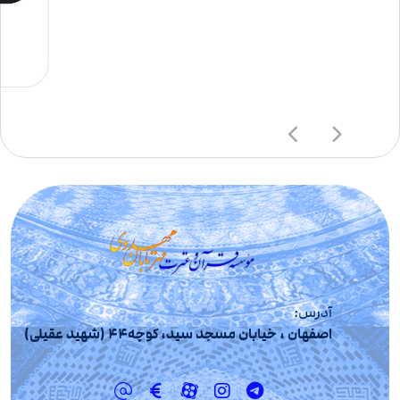
آدرس:
اصفهان ، خیابان مسجد سید، کوچه44 (شهید عقیلی)