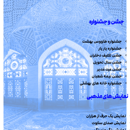
جشن و جشنواره
جشنواره طاووس بهشت
جشنواره یار یار
جشن تکلیف دختران
جشن سال تحویل
جشن عید غدیر
جشن نیمه شعبان
جشنواره خانه های بهشتی
نمایش های مذهبی
نمایش یک حرف از هزاران
نمایش صدای سکوت
نمایش رنگ و نیرنگ