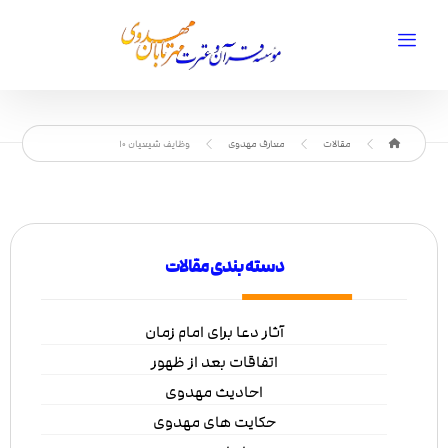
مقالات
معارف مهدوی
وظایف شیعیان 10
دسته بندی مقالات
آثار دعا برای امام زمان
اتفاقات بعد از ظهور
احادیث مهدوی
حکایت های مهدوی