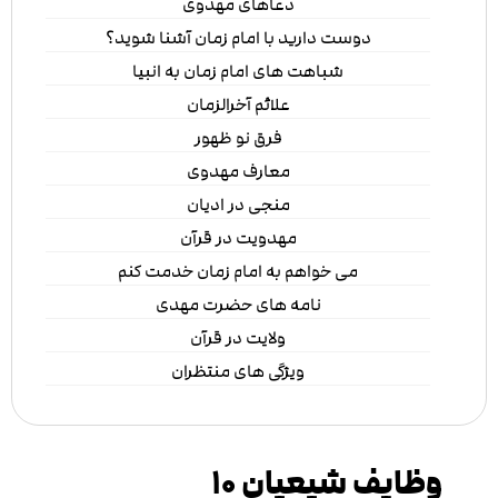
دعاهای مهدوی
دوست دارید با امام زمان آشنا شوید؟
شباهت های امام زمان به انبیا
علائم آخرالزمان
فرق نو ظهور
معارف مهدوی
منجی در ادیان
مهدویت در قرآن
می خواهم به امام زمان خدمت کنم
نامه های حضرت مهدی
ولایت در قرآن
ویژگی های منتظران
وظایف شیعیان ۱۰