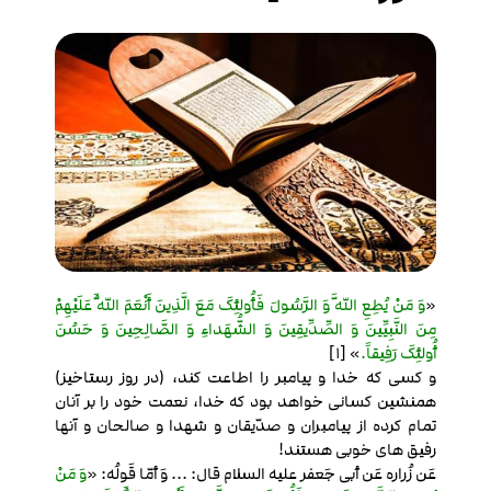
«
وَ مَنْ یُطِعِ اللَّهَ وَ الرَّسُولَ فَأُولئِکَ مَعَ الَّذِینَ أَنْعَمَ اللَّهُ عَلَیْهِمْ
مِنَ النَّبِیِّینَ وَ الصِّدِّیقِینَ وَ الشُّهَداءِ وَ الصَّالِحِینَ وَ حَسُنَ
أُولئِکَ رَفِیقاً.
» [1]
و کسی که خدا و پیامبر را اطاعت کند، (در روز رستاخیز)
همنشین کسانی خواهد بود که خدا، نعمت خود را بر آنان
تمام کرده از پیامبران و صدّیقان و شهدا و صالحان و آنها
رفیق های خوبی هستند!
عَن زُراره عَن أبی جَعفر علیه السلام قال: ... وَ أمّا قَولُه: «
وَ مَنْ