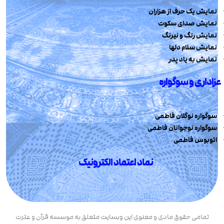
نمایش یک حرف از هزاران
نمایش صدای سکوت
نمایش رنگ و نیرنگ
نمایش سلام دلها
نمایش به یاد پدر
عزاداری و سوگواره
سوگواره نوگلان فاطمی
سوگواره نوجوانان فاطمی
اتوبوس فاطمی
نماد اعتماد الکترونیک
تمامی حقوق مادی و معنوی این وبسایت متعلق به موسسه قرآن و عترت