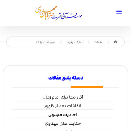
مقالات
معارف مهدوی
سوره نساء آیه 69
دسته بندی مقالات
آثار دعا برای امام زمان
اتفاقات بعد از ظهور
احادیث مهدوی
حکایت های مهدوی