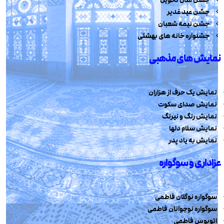
جشن عید غدیر
جشن نیمه شعبان
جشنواره خانه های بهشتی
نمایش های مذهبی
نمایش یک حرف از هزاران
نمایش صدای سکوت
نمایش رنگ و نیرنگ
نمایش سلام دلها
نمایش به یاد پدر
عزاداری و سوگواره
سوگواره نوگلان فاطمی
سوگواره نوجوانان فاطمی
اتوبوس فاطمی