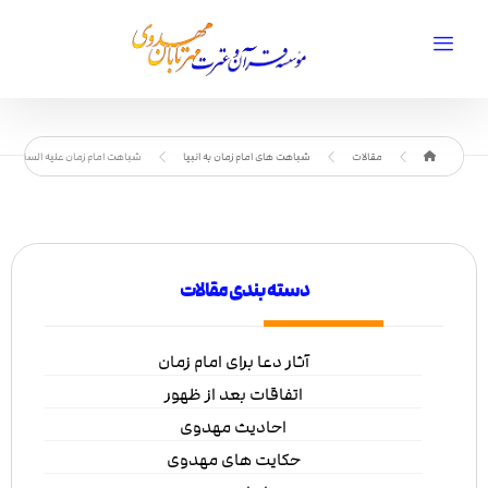
مقالات
شباهت های امام زمان به انبیا
شباهت امام زمان علیه السلام به ه
دسته بندی مقالات
آثار دعا برای امام زمان
اتفاقات بعد از ظهور
احادیث مهدوی
حکایت های مهدوی