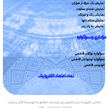
نمایش یک حرف از هزاران
نمایش صدای سکوت
نمایش رنگ و نیرنگ
نمایش سلام دلها
نمایش به یاد پدر
عزاداری و سوگواره
سوگواره نوگلان فاطمی
سوگواره نوجوانان فاطمی
اتوبوس فاطمی
نماد اعتماد الکترونیک
تمامی حقوق مادی و معنوی این وبسایت متعلق به موسسه قرآن و عترت
مهرتابان مهدوی می باشد.