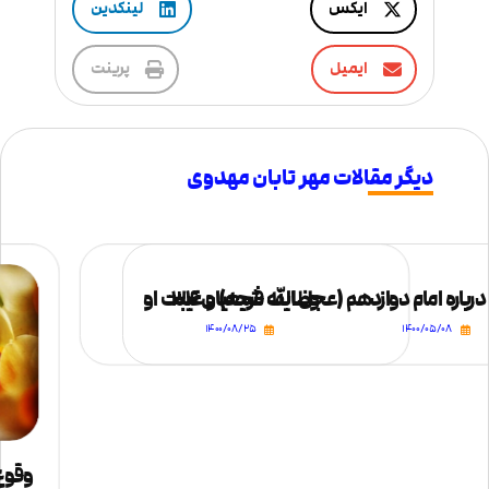
ایکس
لینکدین
ایمیل
پرینت
دیگر مقالات مهر تابان مهدوی
وظایف شیعیان ۳۴
رباره امام دوازدهم (عجل الله فرجه) و غیبت او​
۱۴۰۰/۰۸/۲۵
۱۴۰۰/۰۵/۰۸
وقوع 