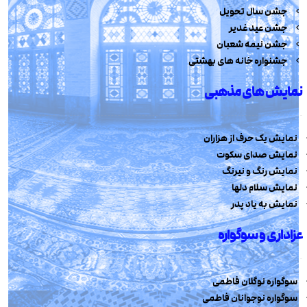
جشن سال تحویل
جشن عید غدیر
جشن نیمه شعبان
جشنواره خانه های بهشتی
نمایش های مذهبی
نمایش یک حرف از هزاران
نمایش صدای سکوت
نمایش رنگ و نیرنگ
نمایش سلام دلها
نمایش به یاد پدر
عزاداری و سوگواره
سوگواره نوگلان فاطمی
سوگواره نوجوانان فاطمی