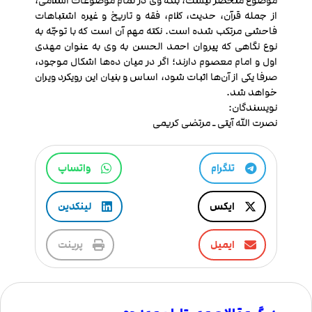
موضوع منحصر نیست، بلکه وی در تمام موضوعات اسلامی،
از جمله قرآن، حدیث، کلام، فقه و تاریخ و غيره اشتباهات
فاحشی مرتکب شده است. نکته مهم آن است که با توجّه به
نوع نگاهی که پیروان احمد الحسن به وی به عنوان مهدی
اول و امام معصوم دارند؛ اگر در میان ده‌ها اشکال موجود،
صرفا یکی از آن‌ها اثبات شود، اساس و بنیان این رویکرد ویران
خواهد شد.
نویسندگان:
نصرت الله آیتی ـ مرتضی کریمی
تلگرام
واتساپ
ایکس
لینکدین
ایمیل
پرینت