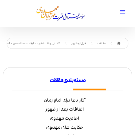
مقالات
فرق نو ظهور
آشنایی و نقد نظریات فرقه احمد الحسن - قسمت د
دسته بندی مقالات
آثار دعا برای امام زمان
اتفاقات بعد از ظهور
احادیث مهدوی
حکایت های مهدوی