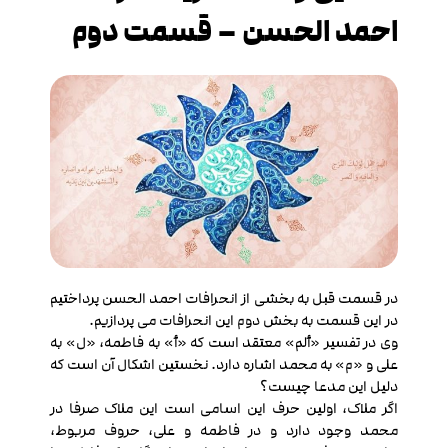
احمد الحسن – قسمت دوم
در قسمت قبل به بخشی از انحرافات احمد الحسن پرداختیم
در این قسمت به بخش دوم این انحرافات می پردازیم.
وی در تفسیر «ألم» معتقد است که «أ» به فاطمه، «ل» به
علی و «م» به محمد اشاره دارد. نخستین اشکال آن است که
دلیل این مدعا چیست؟
اگر ملاک، اولین حرف این اسامی است این ملاک صرفا در
محمد وجود دارد و در فاطمه و علی، حروف مربوط،