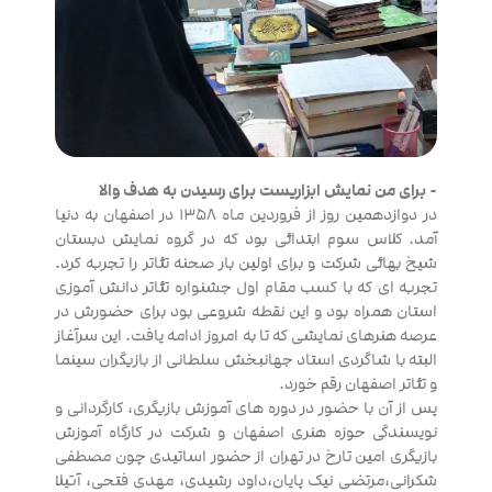
- برای من نمایش ابزاریست برای رسیدن به هدف والا
در دوازدهمین روز از فروردین ماه ۱۳۵۸ در اصفهان به دنیا
آمد. کلاس سوم ابتدائی بود که در گروه نمایش دبستان
شیخ بهائی شرکت و برای اولین بار صحنه تئاتر را تجربه کرد.
تجربه ای که با کسب مقام اول جشنواره تئاتر دانش آموزی
استان همراه بود و این نقطه شروعی بود برای حضورش در
عرصه هنرهای نمایشی که تا به امروز ادامه یافت. این سرآغاز
البته با شاگردی استاد جهانبخش سلطانی از بازیگران سینما
و تئاتر اصفهان رقم خورد.
پس از آن با حضور در دوره های آموزش بازیگری، کارگردانی و
نویسندگی حوزه هنری اصفهان و شرکت در کارگاه آموزش
بازیگری امین تارخ در تهران از حضور اساتیدی چون مصطفی
شکرانی،مرتضی نیک پایان،داود رشیدی، مهدی فتحی، آتیلا