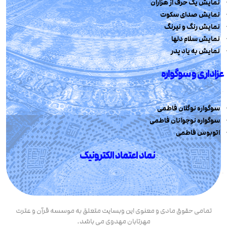
نمایش یک حرف از هزاران
نمایش صدای سکوت
نمایش رنگ و نیرنگ
نمایش سلام دلها
نمایش به یاد پدر
عزاداری و سوگواره
سوگواره نوگلان فاطمی
سوگواره نوجوانان فاطمی
اتوبوس فاطمی
نماد اعتماد الکترونیک
تمامی حقوق مادی و معنوی این وبسایت متعلق به موسسه قرآن و عترت
مهرتابان مهدوی می باشد.