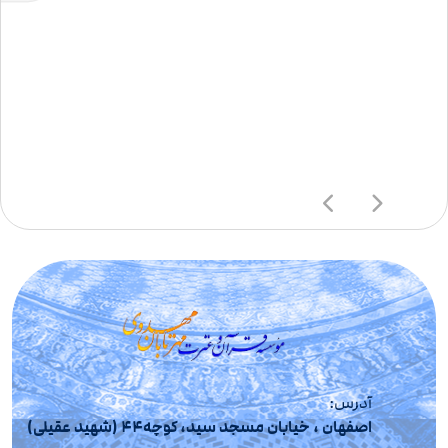
آدرس:
اصفهان ، خیابان مسجد سید، کوچه44 (شهید عقیلی)