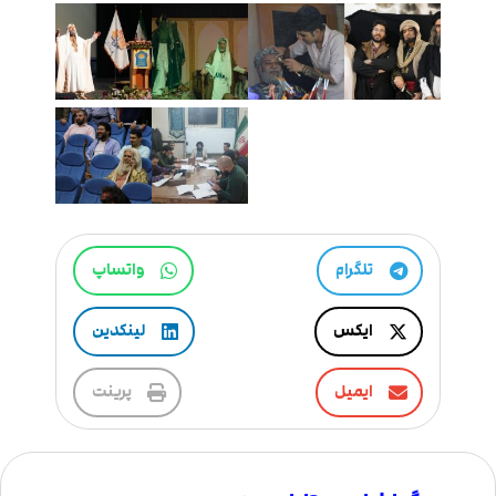
تلگرام
واتساپ
ایکس
لینکدین
ایمیل
پرینت