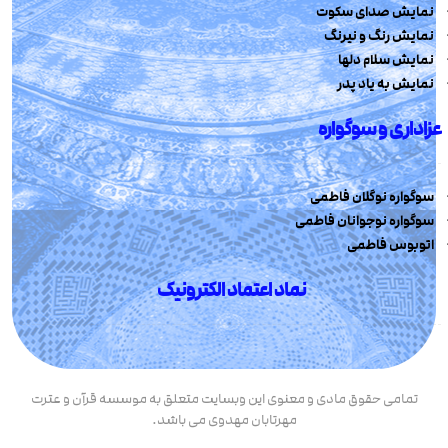
نمایش صدای سکوت
نمایش رنگ و نیرنگ
نمایش سلام دلها
نمایش به یاد پدر
عزاداری و سوگواره
سوگواره نوگلان فاطمی
سوگواره نوجوانان فاطمی
اتوبوس فاطمی
نماد اعتماد الکترونیک
تمامی حقوق مادی و معنوی این وبسایت متعلق به موسسه قرآن و عترت
مهرتابان مهدوی می باشد.