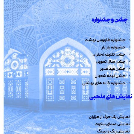
جشن و جشنواره
جشنواره طاووس بهشت
جشنواره یار یار
جشن تکلیف دختران
جشن سال تحویل
جشن عید غدیر
جشن نیمه شعبان
جشنواره خانه های بهشتی
نمایش های مذهبی
نمایش یک حرف از هزاران
نمایش صدای سکوت
نمایش رنگ و نیرنگ