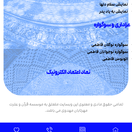
نمایش سلام دلها
نمایش به یاد پدر
عزاداری و سوگواره
سوگواره نوگلان فاطمی
سوگواره نوجوانان فاطمی
اتوبوس فاطمی
نماد اعتماد الکترونیک
تمامی حقوق مادی و معنوی این وبسایت متعلق به موسسه قرآن و عترت
مهرتابان مهدوی می باشد.