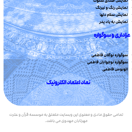
نمایش صدای سکوت
نمایش رنگ و نیرنگ
نمایش سلام دلها
نمایش به یاد پدر
عزاداری و سوگواره
سوگواره نوگلان فاطمی
سوگواره نوجوانان فاطمی
اتوبوس فاطمی
نماد اعتماد الکترونیک
تمامی حقوق مادی و معنوی این وبسایت متعلق به موسسه قرآن و عترت
مهرتابان مهدوی می باشد.