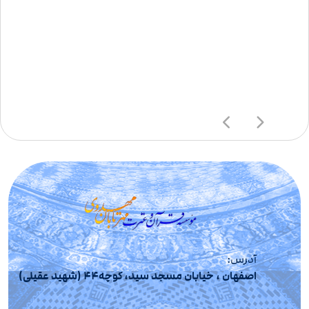
آدرس:
اصفهان ، خیابان مسجد سید، کوچه44 (شهید عقیلی)