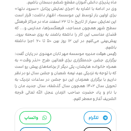
ماه پذیرای دانش آموزان مقطع ششم دبستان باشیم.
وی در ادامه با اشاره به اجرای نمایش پرتابل «سرود دلها»
برای اولین بار توسط این موسسه، اظهار داشت: قرار است
این نمایشِ سیار از تاریخ ۱۰ تا ۲۲ اسفند ماه در مراکز فرهنگی
سطح شهر همچون مساجد، فرهنگسراها، مدارس و… که
فضای مناسب این کار را داشته باشند به روی صحنه برود.
پیش‌بینی می‌کنیم در این ۱۲ روز بین ۵۰ تا ۶۰ اجرا داشته
باشیم.
رئیس هیئت مدیره موسسه مهر تابان مهدوی در پایان گفت:
برگزاری جشن خدمتگزاری برای فعالین طرح «نذر وقت» به
همراه خانواده هایشان، یکی دیگر از برنامه‌های پیش رو است
که با توجه به نزدیکی عید نیمه شعبان و جشن سال نو در نظر
داریم با برگزاری همزمان این دو جشن در ساعات نزدیک به
تحویل سال ۱۴۰۲ همچون سال گذشته، سال جدید مان را
با نام و یاد حضرت صاحب الزمان عجل الله تعالی فرجه
الشریف آغاز و معطر کنیم.
تلگرام
واتساپ