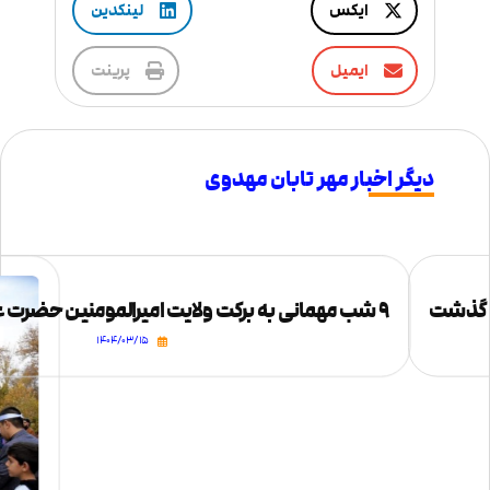
ایکس
لینکدین
ایمیل
پرینت
دیگر اخبار مهر تابان مهدوی
س گذشت
۹ شب مهمانی به برکت ولایت امیرالمومنین حضرت علی علیه السلام
۱۴۰۴/۰۳/۱۵