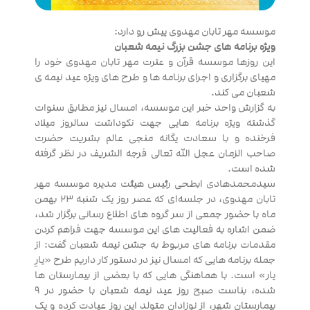
موسسه مهر تابان مهدوی پیش رو دارد:
ویژه برنامه های جشن بزرگ نیمه شعبان
این روزها موسسه قرآن و عترت مهر تابان مهدوی خود را
مهیای برگزاری و اجرای برنامه ها و طرح های ویژه عید نیمه ی
شعبان می کند.
به گزارش واحد خبر این موسسه، امسال نیز مطابق سنوات
گذشته ویژه برنامه هایی جهت نکوداشت سالروز میلاد
فرخنده و با سعادت یگانه منجی عالم بشریت حضرت
صاحب الزمان عجل الله تعالی فرجه الشریف در نظر گرفته
شده است.
سیدمحمدهادی ابطحی رئیس هیئت مدیره موسسه مهر
تابان مهدوی، در جلسه‌ای که عصر روز یک شنبه ۲۳ بهمن
ماه با حضور جمعی از سر گروه های اطلاع رسانی برگزار شد،
ضمن اشاره به فعالیت های این موسسه جهت فراهم کردن
مقدمات برنامه های مربوط به جشن نیمه شعبان گفت: از
جمله برنامه هایی که امسال نیز در دستور کار داریم طرح «یارِ
یار» است. با هماهنگی هایی که با بعضی از بیمارستان ها
شده، بناست صبح روز عید نیمه شعبان با حضور در ۹
بیمارستان شهر، از نوزادان متولد این روز عیادت کرده و یک