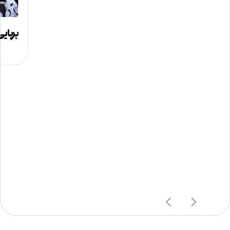
برپای