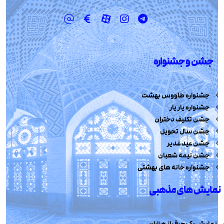
جشن و جشنواره
جشنواره طاووس بهشت
جشنواره یار یار
جشن تکلیف دختران
جشن سال تحویل
جشن عید غدیر
جشن نیمه شعبان
جشنواره خانه های بهشتی
نمایش های مذهبی
نمایش یک حرف از هزاران