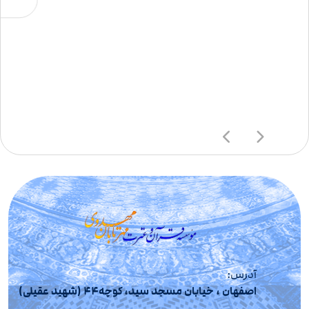
آدرس:
اصفهان ، خیابان مسجد سید، کوچه44 (شهید عقیلی)