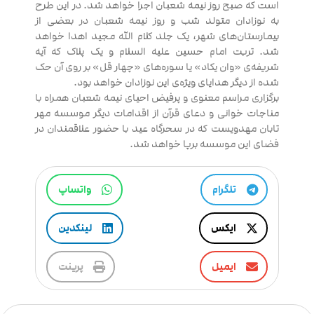
است که صبح روز نیمه شعبان اجرا خواهد شد. در این طرح
به نوزادان متولد شب و روز نیمه شعبان در بعضی از
بیمارستان‌های شهر، یک جلد کلام الله مجید اهدا خواهد
شد. تربت امام حسین علیه السلام و یک پلاک که آیه
شریفه‌ی «وان یکاد» یا سوره‌های «چهار قل» بر روی آن حک
شده از دیگر هدایای ویژه‌ی این نوزادان خواهد بود.
برگزاری مراسم معنوی و پرفیض احیای نیمه شعبان همراه با
مناجات خوانی و دعای قرآن از اقدامات دیگر موسسه مهر
تابان مهدویست که در سحرگاه عید با حضور علاقمندان در
فضای این موسسه برپا خواهد شد.
تلگرام
واتساپ
ایکس
لینکدین
ایمیل
پرینت