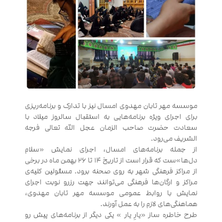
موسسه مهر تابان مهدوی امسال نیز با تدارک و برنامه‌ریزی
برای اجرای ویژه برنامه‌هایی به استقبال سالروز میلاد با
سعادت حضرت صاحب الزمان عجل الله تعالی فرجه
الشریف می‌رود.
از جمله برنامه‌های امسال، اجرای نمایش «سلام
دل‌ها»ست که قرار است از تاریخ ۱۴ تا ۲۶ بهمن ماه در برخی
از مراکز فرهنگی شهر به روی صحنه برود. مسئولین کلیه‌ی
مراکز و ارگان‌ها فرهنگی می‌توانند جهت رزرو نوبت اجرای
نمایش با روابط عمومی موسسه مهر تابان مهدوی،
هماهنگی‌های لازم را به عمل آورند.
طرح خاطره ساز «یارِ یار » یکی دیگر از برنامه‌های پیش رو