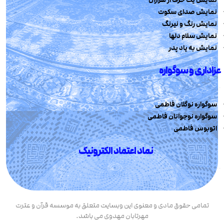
نمایش صدای سکوت
نمایش رنگ و نیرنگ
نمایش سلام دلها
نمایش به یاد پدر
عزاداری و سوگواره
سوگواره نوگلان فاطمی
سوگواره نوجوانان فاطمی
اتوبوس فاطمی
نماد اعتماد الکترونیک
تمامی حقوق مادی و معنوی این وبسایت متعلق به موسسه قرآن و عترت
مهرتابان مهدوی می باشد.