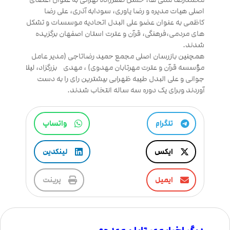
اصلی هیات مدیره و رضا یاوری، سودابه آذری، علی رضا
کاظمی به عنوان عضو علی البدل اتحادیه موسسات و تشکل
های مردمی،فرهنگی، قرآن و عترت استان اصفهان برگزیده
شدند.
همچنین بازرسان اصلی مجمع حمید رضاتاجی (مدیر عامل
مؤسسه قرآن و عترت مهرتابان مهدوی) ، مهدی بزرگزاد، لیلا
جوانی و علی البدل طیبه ظهرابی بیشترین رای را به دست
آوردند وبرای یک دوره سه ساله انتخاب شدند.
تلگرام
واتساپ
ایکس
لینکدین
ایمیل
پرینت