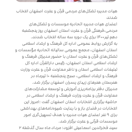
هیات مدیره تشکل‌های مردمی قرآن و عترت اصفهان انتخاب
شدند
اعضای هیات مدیره اتحادیه موسسات و تشکل‌های
مردمی،فرهنگی قرآن و عترت استان اصفهان روز پنجشنبه
دهم تیر۱۴۰۰ برای یک دوره سه ساله انتخاب شدند.
به گزارش روابط عمومی اداره کل فرهنگ و ارشاد اسلامی
استان اصفهان، مجمع عمومی سالیانه اتحادیه مؤسسات و
تشکل‌های قرآن و عترت استان با حضور مدیرکل فرهنگ و
ارشاد اسلامی استان اصفهان، رئیس دارالقرآن اداره کل
تبلیغات اسلامی استان و ناظر معاونت قرآن و عترت وزارت
فرهنگ و ارشاد اسلامی، صبح پنجشنبه ۱۰ تیرماه در
هنرستان هنرهای زیبای پسران اصفهان برگزار شد.
مدیرکل دفتر برنامه‌ریزی آموزش و توسعه مشارکت‌های
معاونت قرآن و عترت وزارت فرهنگ و ارشاد اسلامی در
حاشیه برگزاری انتخابات استان اصفهان گفت :امروز این
انتخابات در فضای باز و با رعایت شیوه‌نامه‌های بهداشتی
برای ۹ نفر اعضای هیات مدیره با هدف تسهیل‌گری امور
موسسات قرآنی و عترت برگزار شد.
سید فخرالدین اسماعیلی افزود: مرداد ماه سال گذشته ۲