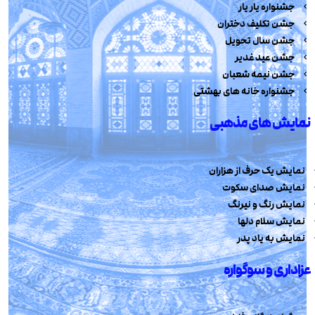
جشنواره یار یار
جشن تکلیف دختران
جشن سال تحویل
جشن عید غدیر
جشن نیمه شعبان
جشنواره خانه های بهشتی
نمایش های مذهبی
نمایش یک حرف از هزاران
نمایش صدای سکوت
نمایش رنگ و نیرنگ
نمایش سلام دلها
نمایش به یاد پدر
عزاداری و سوگواره