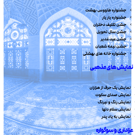
جشنواره طاووس بهشت
جشنواره یار یار
جشن تکلیف دختران
جشن سال تحویل
جشن عید غدیر
جشن نیمه شعبان
جشنواره خانه های بهشتی
نمایش های مذهبی
نمایش یک حرف از هزاران
نمایش صدای سکوت
نمایش رنگ و نیرنگ
نمایش سلام دلها
نمایش به یاد پدر
عزاداری و سوگواره