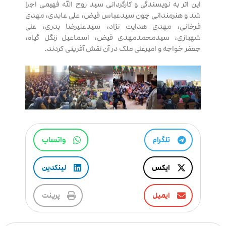
این اثر به نویسندگی و کارگردانی سید روح الله فهیمی اجرا
شد و هنرمندانی چون سیدعباس فیض، علی عابدی، مهدی
فرخانی، مهدی هدایت نژاد، سیدعلیرضا بدری، علی
شهبازی، سیدمحمدمهدی فیض، اسماعیل زنگل گیاه،
جعفر خواجه و امیرعلی ملک در آن نقش آفرینی کردند.
تلگرام
واتساپ
ایکس
لینکدین
ایمیل
پرینت