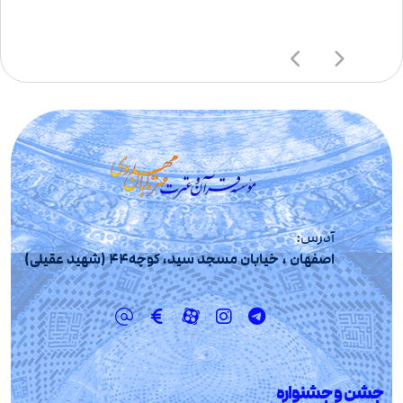
آدرس:
اصفهان ، خیابان مسجد سید، کوچه44 (شهید عقیلی)
جشن و جشنواره