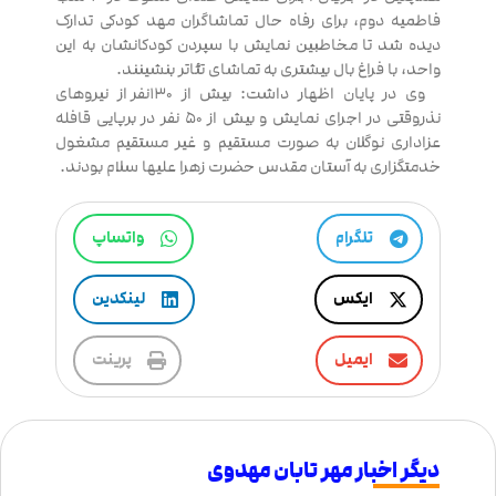
فاطمیه دوم، برای رفاه حال تماشاگران مهد کودکی تدارک
دیده شد تا مخاطبین نمایش با سپردن کودکانشان به این
واحد، با فراغ بال بیشتری به تماشای تئاتر بنشینند.
وی در پایان اظهار داشت: بیش از ۱۳۰نفر از نیروهای
نذروقتی در اجرای نمایش و بیش از ۵۰ نفر در برپایی قافله
عزاداری نوگلان به صورت مستقیم و غیر مستقیم مشغول
خدمتگزاری به آستان مقدس حضرت زهرا علیها سلام بودند.
تلگرام
واتساپ
ایکس
لینکدین
ایمیل
پرینت
دیگر اخبار مهر تابان مهدوی