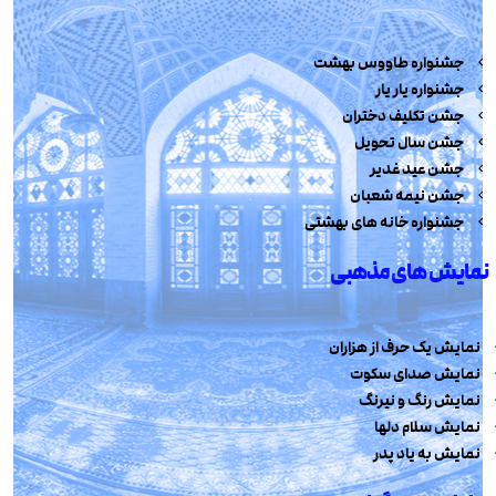
جشنواره طاووس بهشت
جشنواره یار یار
جشن تکلیف دختران
جشن سال تحویل
جشن عید غدیر
جشن نیمه شعبان
جشنواره خانه های بهشتی
نمایش های مذهبی
نمایش یک حرف از هزاران
نمایش صدای سکوت
نمایش رنگ و نیرنگ
نمایش سلام دلها
نمایش به یاد پدر