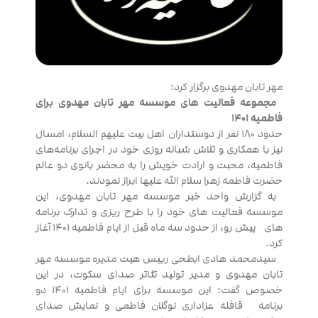
مهر تابان مهدوی برگزار کرد:
مجموعه فعالیت های موسسه مهر تابان مهدوی برای
فاطمیه ۱۴۰۱
حدود ۱۸۰ نفر از دوستداران اهل بیت علیهم السلام، امسال
نیز با همکاری و تلاش شبانه روزی خود در اجرای برنامه‌های
فاطمیه، محبت و ارادت خویش را به محضر بانوی دو عالم
حضرت فاطمه زهرا سلام الله علیها ابراز نمودند.
به گزارش واحد خبر موسسه مهر تابان مهدوی، این
موسسه فعالیت های خود را با طرح ریزی و تدارک برنامه
های پیش رو، از حدود سه ماه قبل از ایام فاطمیه ۱۴۰۱ آغاز
کرد.
سیدمحمد هادی ابطحی رییس هیت مدیره موسسه مهر
تابان مهدوی و مدیر تولید تئاتر صدای سکوت، در این
خصوص گفت: این موسسه برای ایام فاطمیه ۱۴۰۱ دو
برنامه قافله عزاداری نوگلان فاطمی و نمایش صدای