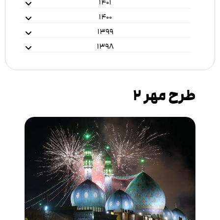
۱۴۰۱
۱۴۰۰
۱۳۹۹
۱۳۹۸
طرح مهر ۲