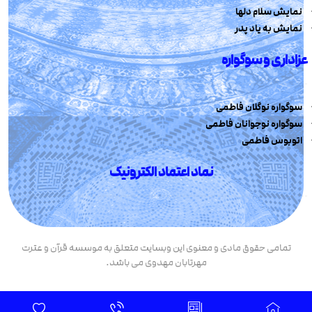
نمایش سلام دلها
نمایش به یاد پدر
عزاداری و سوگواره
سوگواره نوگلان فاطمی
سوگواره نوجوانان فاطمی
اتوبوس فاطمی
نماد اعتماد الکترونیک
تمامی حقوق مادی و معنوی این وبسایت متعلق به موسسه قرآن و عترت
مهرتابان مهدوی می باشد.