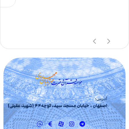
آدرس:
اصفهان ، خیابان مسجد سید، کوچه44 (شهید عقیلی)