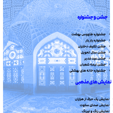
جشن و جشنواره
جشنواره طاووس بهشت
جشنواره یار یار
جشن تکلیف دختران
جشن سال تحویل
جشن عید غدیر
جشن نیمه شعبان
جشنواره خانه های بهشتی
نمایش های مذهبی
نمایش یک حرف از هزاران
نمایش صدای سکوت
نمایش رنگ و نیرنگ