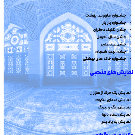
جشنواره طاووس بهشت
جشنواره یار یار
جشن تکلیف دختران
جشن سال تحویل
جشن عید غدیر
جشن نیمه شعبان
جشنواره خانه های بهشتی
نمایش های مذهبی
نمایش یک حرف از هزاران
نمایش صدای سکوت
نمایش رنگ و نیرنگ
نمایش سلام دلها
نمایش به یاد پدر