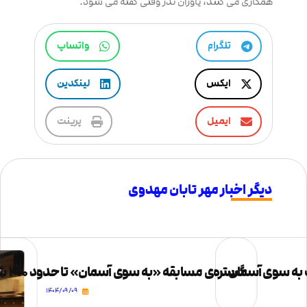
همکاری می کنند، یاوران نذر وقتی گفته می شود.
تلگرام
واتساپ
ایکس
لینکدین
ایمیل
پرینت
دیگر اخبار مهر تابان مهدوی
ت به سوی آسمان
گستره‌ی مسابقه «به سوی آسمان» تا حدود ۴۰۰ شهر و شهرستان کشور
۱۴۰۴/۰۹/۰۹