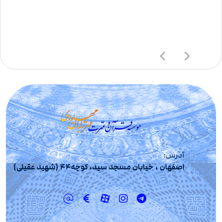
آدرس:
اصفهان ، خیابان مسجد سید، کوچه44 (شهید عقیلی)