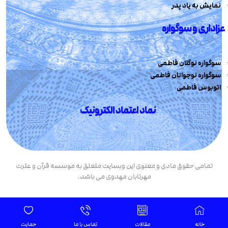
نمایش به یاد پدر
عزاداری و سوگواره
سوگواره نوگلان فاطمی
سوگواره نوجوانان فاطمی
اتوبوس فاطمی
نماد اعتماد الکترونیک
تمامی حقوق مادی و معنوی این وبسایت متعلق به موسسه قرآن و عترت
مهرتابان مهدوی می باشد.
خانه
مقالات
تماس با ما
حمایت