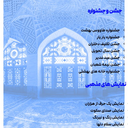
جشن و جشنواره
جشنواره طاووس بهشت
جشنواره یار یار
جشن تکلیف دختران
جشن سال تحویل
جشن عید غدیر
جشن نیمه شعبان
جشنواره خانه های بهشتی
نمایش های مذهبی
نمایش یک حرف از هزاران
نمایش صدای سکوت
نمایش رنگ و نیرنگ
نمایش سلام دلها