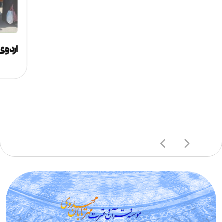
اردوی 