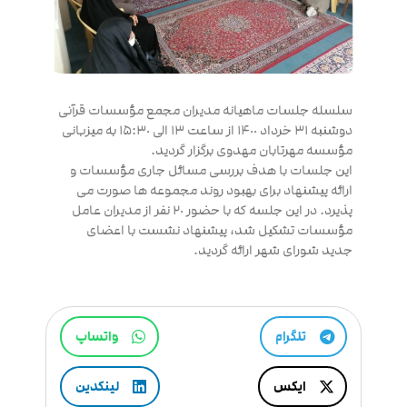
سلسله جلسات ماهیانه مدیران مجمع مؤسسات قرآنی
دوشنبه ٣١ خرداد ١۴٠٠ از ساعت ١٣ الی ١۵:٣٠ به میزبانی
مؤسسه مهرتابان مهدوی برگزار گردید.
این جلسات با هدف بررسی مسائل جاری مؤسسات و
ارائه پیشنهاد برای بهبود روند مجموعه ها صورت می
پذیرد. در این جلسه که با حضور ٢٠ نفر از مدیران عامل
مؤسسات تشکیل شد، پیشنهاد نشست با اعضای
جدید شورای شهر ارائه گردید.
تلگرام
واتساپ
ایکس
لینکدین