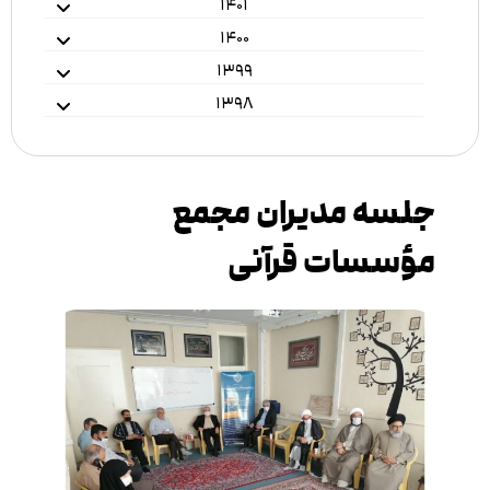
۱۴۰۱
۱۴۰۰
۱۳۹۹
۱۳۹۸
جلسه مدیران مجمع
مؤسسات قرآنی