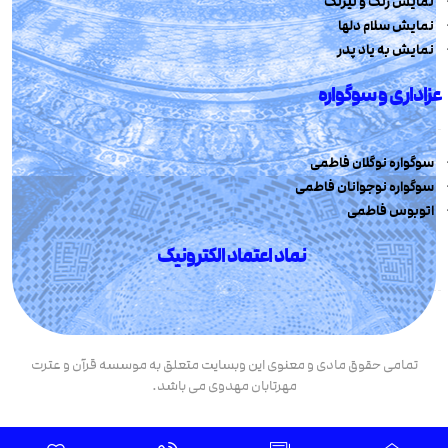
نمایش رنگ و نیرنگ
نمایش سلام دلها
نمایش به یاد پدر
عزاداری و سوگواره
سوگواره نوگلان فاطمی
سوگواره نوجوانان فاطمی
اتوبوس فاطمی
نماد اعتماد الکترونیک
تمامی حقوق مادی و معنوی این وبسایت متعلق به موسسه قرآن و عترت
مهرتابان مهدوی می باشد.