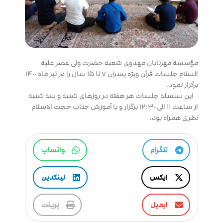
مؤسسه مهرتابان مهدوی شعبه حضرت ولی عصر علیه
السلام جلسات قرآن ویژه پسران ۷ تا ۱۵ سال را در تیر ماه ١۴٠٠
برگزار نمود.
این سلسله جلسات هر هفته در روزهای شنبه و سه شنبه
از ساعت ١١ الی ١٢:٣٠ برگزار و با آموزش جناب حجت الاسلام
نظری همراه بود.
تلگرام
واتساپ
ایکس
لینکدین
ایمیل
پرینت