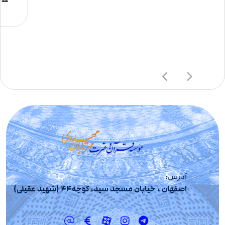
آدرس:
اصفهان ، خیابان مسجد سید، کوچه44 (شهید عقیلی)