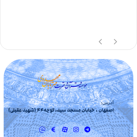
آدرس:
اصفهان ، خیابان مسجد سید، کوچه44 (شهید عقیلی)