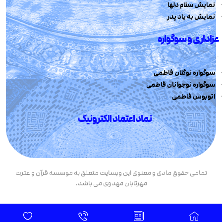
نمایش سلام دلها
نمایش به یاد پدر
عزاداری و سوگواره
سوگواره نوگلان فاطمی
سوگواره نوجوانان فاطمی
اتوبوس فاطمی
نماد اعتماد الکترونیک
تمامی حقوق مادی و معنوی این وبسایت متعلق به موسسه قرآن و عترت
مهرتابان مهدوی می باشد.