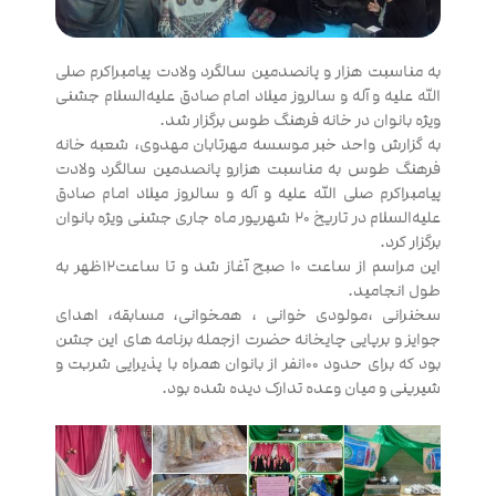
به مناسبت هزار و پانصدمین سالگرد ولادت پیامبراکرم صلی
الله علیه و آله و سالروز میلاد امام صادق علیه‌السلام جشنی
ویژه بانوان در خانه فرهنگ طوس برگزار شد.
به گزارش واحد خبر موسسه مهرتابان مهدوی، شعبه خانه
فرهنگ طوس به مناسبت هزارو پانصدمین سالگرد ولادت
پیامبراکرم صلی الله علیه و آله و سالروز میلاد امام صادق
علیه‌السلام در تاریخ ۲۰ شهریور ماه جاری جشنی ویژه بانوان
برگزار کرد.
این مراسم از ساعت ۱۰ صبح آغاز شد و تا ساعت۱۲ظهر به
طول انجامید.
سخنرانی ،مولودی خوانی ، همخوانی، مسابقه، اهدای
جوایز و برپایی چایخانه حضرت ازجمله برنامه های این جشن
بود که برای حدود ۱۰۰نفر از بانوان همراه با پذیرایی شربت و
شیرینی و میان وعده تدارک دیده شده بود.