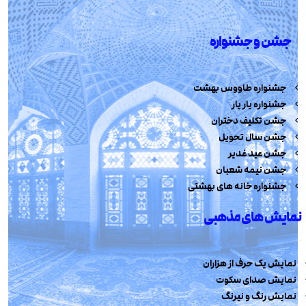
جشن و جشنواره
جشنواره طاووس بهشت
جشنواره یار یار
جشن تکلیف دختران
جشن سال تحویل
جشن عید غدیر
جشن نیمه شعبان
جشنواره خانه های بهشتی
نمایش های مذهبی
نمایش یک حرف از هزاران
نمایش صدای سکوت
نمایش رنگ و نیرنگ