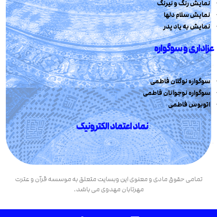
نمایش رنگ و نیرنگ
نمایش سلام دلها
نمایش به یاد پدر
عزاداری و سوگواره
سوگواره نوگلان فاطمی
سوگواره نوجوانان فاطمی
اتوبوس فاطمی
نماد اعتماد الکترونیک
تمامی حقوق مادی و معنوی این وبسایت متعلق به موسسه قرآن و عترت
مهرتابان مهدوی می باشد.