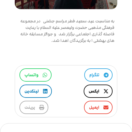
به مناسبت عید سعید فطر مراسم جشنی در مجموعه
فرهنگی مذهبی حضرت ولیعصر علیه السلام با رعایت
فاصله گذاری اجتماعی برگزار شد و جوائز مسابقه خانه
های بهشتی ۱ به برگزیدگان اهدا شد.
تلگرام
واتساپ
ایکس
لینکدین
ایمیل
پرینت