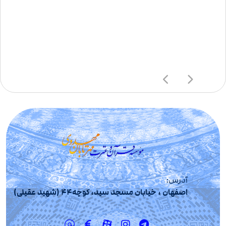
آدرس:
اصفهان ، خیابان مسجد سید، کوچه44 (شهید عقیلی)