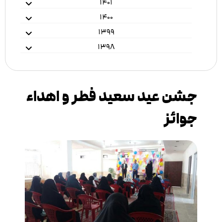
۱۴۰۱
۱۴۰۰
۱۳۹۹
۱۳۹۸
جشن عید سعید فطر و اهداء
جوائز