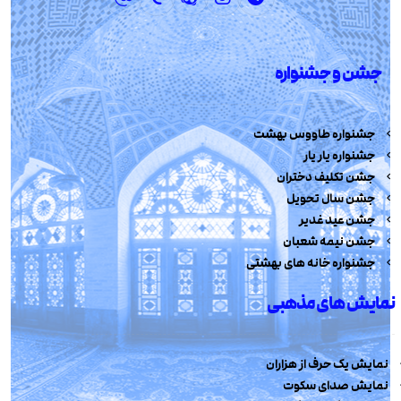
جشن و جشنواره
جشنواره طاووس بهشت
جشنواره یار یار
جشن تکلیف دختران
جشن سال تحویل
جشن عید غدیر
جشن نیمه شعبان
جشنواره خانه های بهشتی
نمایش های مذهبی
نمایش یک حرف از هزاران
نمایش صدای سکوت