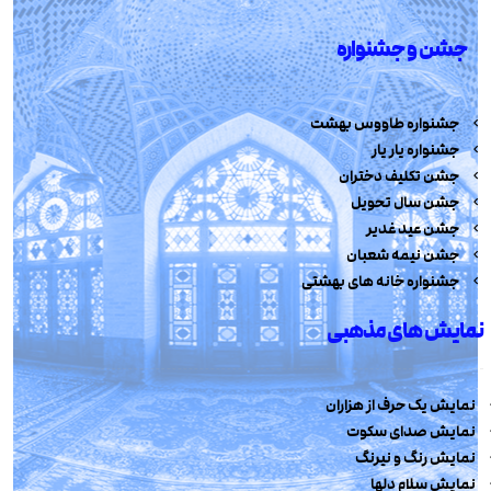
جشن و جشنواره
جشنواره طاووس بهشت
جشنواره یار یار
جشن تکلیف دختران
جشن سال تحویل
جشن عید غدیر
جشن نیمه شعبان
جشنواره خانه های بهشتی
نمایش های مذهبی
نمایش یک حرف از هزاران
نمایش صدای سکوت
نمایش رنگ و نیرنگ
نمایش سلام دلها