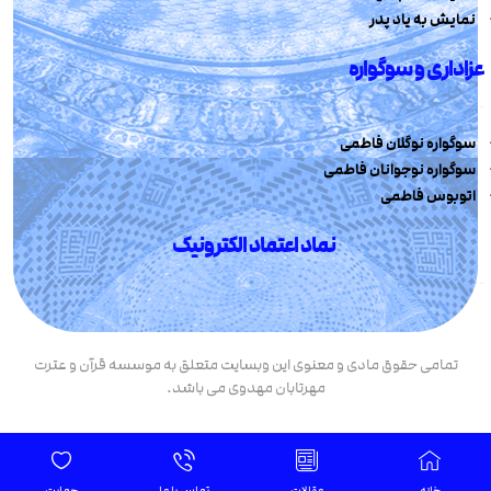
نمایش به یاد پدر
عزاداری و سوگواره
سوگواره نوگلان فاطمی
سوگواره نوجوانان فاطمی
اتوبوس فاطمی
نماد اعتماد الکترونیک
تمامی حقوق مادی و معنوی این وبسایت متعلق به موسسه قرآن و عترت
مهرتابان مهدوی می باشد.
خانه
مقالات
تماس با ما
حمایت