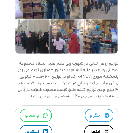
توزیع روغن نباتی در شهرک ولی عصر علیه السلام مجموعه
فرهنگی ولیعصر علیه السلام به منظور همیاری اجتماعی روز
پنجشنبه مورخ ۹۹/۸/۸ اقدام به توزیع ۶۰۰ حلب۴ کیلویی
روغن نباتی جامد و مایع در شهرک ولیعصر نمود. قیمت هر
۴ کیلو روغن توزیع شده طبق قیمت مصوب شرکت بازرگانی
بسته به نوع روغن بین ۴۰ تا ۵۰ هزار تومان می باشد.
تلگرام
واتساپ
ایکس
لینکدین