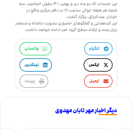
این جلسات که دو ماه دی و بهمن ١۴٠١ بطول انجامید، سه
شنبه هر هفته حوالی ساعت ١٨ در دفتر مرکزی واقع در
خیابان عبدالرزاق، برگزار گشت.
این گردهمایی و گفتگوهای حضوری بصورت ماهانه و مستمر
برای رصد و ارتقاء سطح گروه خبر ادامه خواهد داشت.
تلگرام
واتساپ
ایکس
لینکدین
ایمیل
پرینت
دیگر اخبار مهر تابان مهدوی