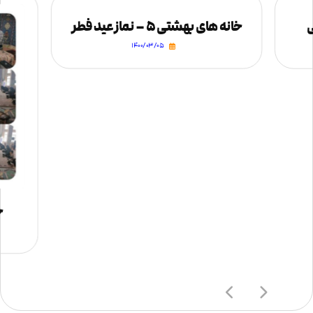
ی
خانه های بهشتی ۵ – نماز عید فطر
۱۴۰۰/۰۳/۰۵
ج