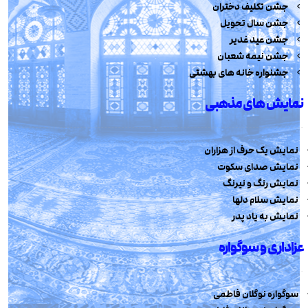
جشن تکلیف دختران
جشن سال تحویل
جشن عید غدیر
جشن نیمه شعبان
جشنواره خانه های بهشتی
نمایش های مذهبی
نمایش یک حرف از هزاران
نمایش صدای سکوت
نمایش رنگ و نیرنگ
نمایش سلام دلها
نمایش به یاد پدر
عزاداری و سوگواره
سوگواره نوگلان فاطمی