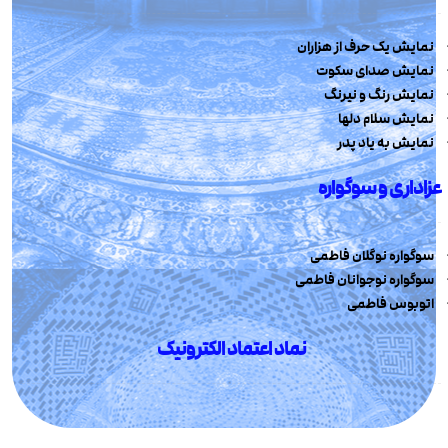
نمایش یک حرف از هزاران
نمایش صدای سکوت
نمایش رنگ و نیرنگ
نمایش سلام دلها
نمایش به یاد پدر
عزاداری و سوگواره
سوگواره نوگلان فاطمی
سوگواره نوجوانان فاطمی
اتوبوس فاطمی
نماد اعتماد الکترونیک