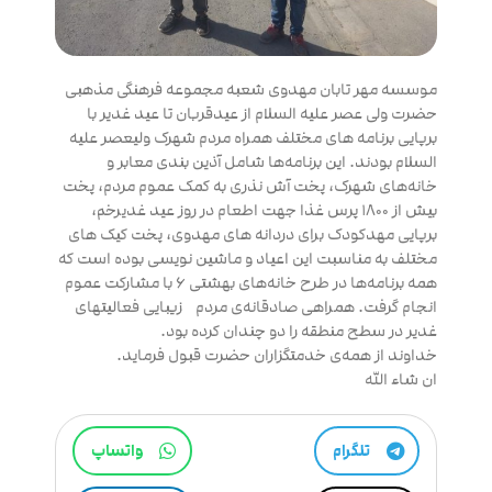
موسسه مهر تابان مهدوی شعبه مجموعه فرهنگی مذهبی
حضرت ولی عصر علیه السلام از عیدقربان تا عید غدیر با
برپایی برنامه های مختلف همراه مردم شهرک ولیعصر علیه
السلام بودند. این برنامه‌ها شامل آذین بندی معابر و
خانه‌های شهرک، پخت آش نذری به کمک عموم مردم، پخت
بیش از ۱۸۰۰ پرس غذا جهت اطعام در روز عید غدیرخم،
برپایی مهدکودک برای دردانه های مهدوی، پخت کیک های
مختلف به مناسبت این اعیاد و ماشین نویسی بوده است که
همه برنامه‌ها در طرح خانه‌های بهشتی ۶ با مشارکت عموم
انجام گرفت. همراهی صادقانه‌ی مردم زیبایی فعالیتهای
غدیر در سطح منطقه را دو چندان کرده بود.
خداوند از همه‌ی خدمتگزاران حضرت قبول فرماید.
ان شاء الله
تلگرام
واتساپ