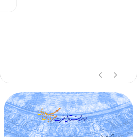
آدرس: