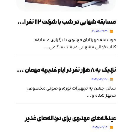
مسابقه شهابی در شب با شرکت ۱۱۲ نفر از خادمان مهدوی به انجام رسید
۱۴۰۵/۰۳/۳۱
موسسه مهرتابان مهدوی با برگزاری مسابقه
کتاب‌خوانی «شهابی در شب»، گامی ...
نزدیک به ۸ هزار نفر در ایام غدیریه مهمان یک جشن متفاوت بودند
۱۴۰۵/۰۳/۲۷
سالن جشن به تجهیزات نوری و صوتی مخصوص
مجهز شده و ...
عیدانه‌های مهدوی برای دردانه‌های غدیر
۱۴۰۵/۰۳/۱۴