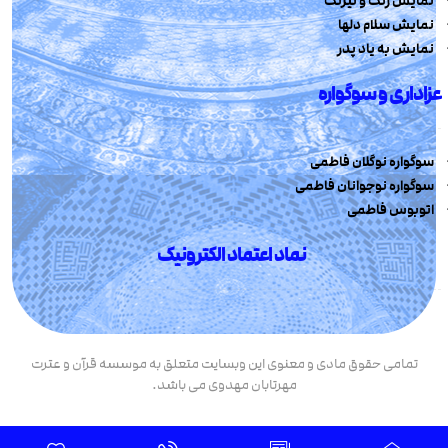
نمایش رنگ و نیرنگ
نمایش سلام دلها
نمایش به یاد پدر
عزاداری و سوگواره
سوگواره نوگلان فاطمی
سوگواره نوجوانان فاطمی
اتوبوس فاطمی
نماد اعتماد الکترونیک
تمامی حقوق مادی و معنوی این وبسایت متعلق به موسسه قرآن و عترت
مهرتابان مهدوی می باشد.