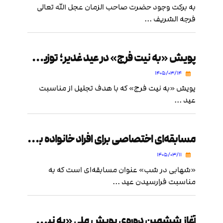
به برکت وجود حضرت صاحب الزمان عجل الله تعالی
فرجه الشریف ...
پویش «به نیت فرج» در عید غدیر؛ توزیع ۲۱ هزار برچسب و ۹۵۰ پرس غذا
۱۴۰۵/۰۳/۱۴
پویش «به نیت فرج» که با هدف تجلیل از مناسبت
عید ...
مسابقه‌ای اختصاصی برای افراد خانواده بزرگ مهر تابان مهدوی
۱۴۰۵/۰۳/۱۱
«شهابی در شب» عنوان مسابقه‌ای است که به
مناسبت فرارسیدن عید ...
آغاز ششمین دوره‌ی پویش ملی «به نیت فرج»