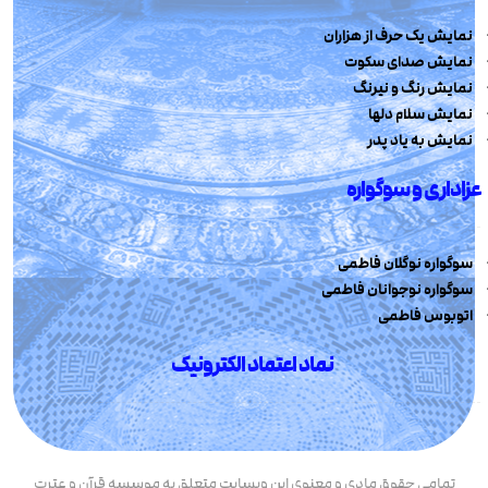
نمایش یک حرف از هزاران
نمایش صدای سکوت
نمایش رنگ و نیرنگ
نمایش سلام دلها
نمایش به یاد پدر
عزاداری و سوگواره
سوگواره نوگلان فاطمی
سوگواره نوجوانان فاطمی
اتوبوس فاطمی
نماد اعتماد الکترونیک
تمامی حقوق مادی و معنوی این وبسایت متعلق به موسسه قرآن و عترت