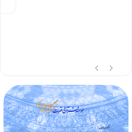
آدرس: