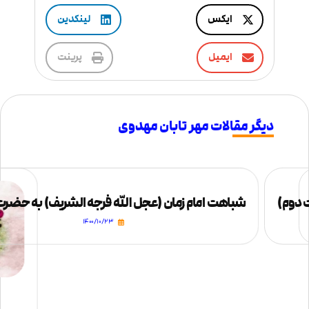
ایکس
لینکدین
ایمیل
پرینت
دیگر مقالات مهر تابان مهدوی
دوم)
شباهت امام زمان (عجل الله فرجه الشریف) به حضر
۱۴۰۰/۱۰/۲۳