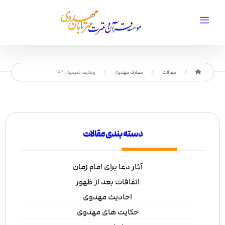
مقالات
معارف مهدوی
وظایف شیعیان 42
دسته بندی مقالات
آثار دعا برای امام زمان
اتفاقات بعد از ظهور
احادیث مهدوی
حکایت های مهدوی