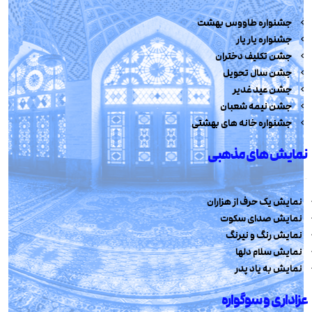
جشنواره طاووس بهشت
جشنواره یار یار
جشن تکلیف دختران
جشن سال تحویل
جشن عید غدیر
جشن نیمه شعبان
جشنواره خانه های بهشتی
نمایش های مذهبی
نمایش یک حرف از هزاران
نمایش صدای سکوت
نمایش رنگ و نیرنگ
نمایش سلام دلها
نمایش به یاد پدر
عزاداری و سوگواره