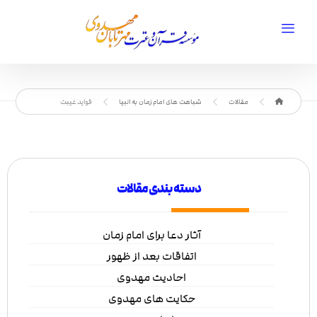
مقالات
شباهت های امام زمان به انبیا
فواید غیبت
دسته بندی مقالات
آثار دعا برای امام زمان
اتفاقات بعد از ظهور
احادیث مهدوی
حکایت های مهدوی