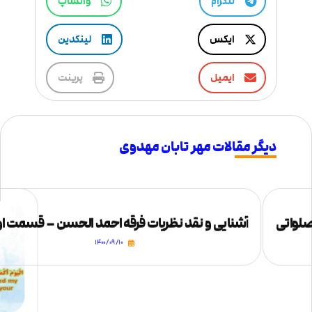
تلگرام
واتساپ
ایکس
لینکدین
ایمیل
پرینت
دیگر مقالات مهر تابان مهدوی
لواتی
آشنایی و نقد نظریات فرقه احمد الحسن – قسمت ا
۱۴۰۰/۰۹/۱۰