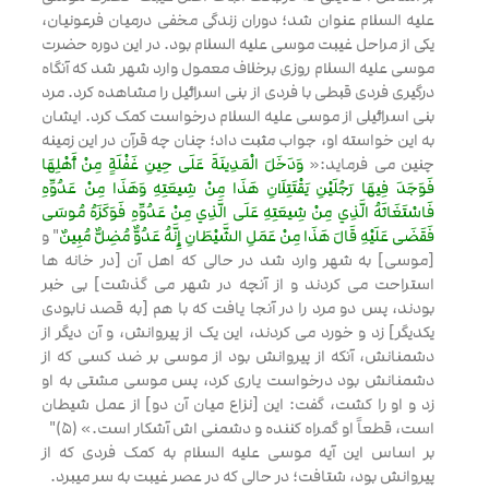
علیه السلام عنوان شد؛ دوران زندگی مخفی درمیان فرعونیان،
یکی از مراحل غیبت موسی علیه السلام بود. در این دوره حضرت
موسی علیه السلام روزی برخلاف معمول وارد شهر شد که آنگاه
درگیری فردی قبطی با فردی از بنی اسرائیل را مشاهده کرد. مرد
بنی اسرائیلی از موسی علیه السلام درخواست کمک کرد. ایشان
به این خواسته او، جواب مثبت داد؛ چنان چه قرآن در این زمینه
چنین می فرماید:«
وَدَخَلَ الْمَدِينَةَ عَلَى حِينِ غَفْلَةٍ مِنْ أَهْلِهَا
فَوَجَدَ فِيهَا رَجُلَيْنِ يَقْتَتِلَانِ هَذَا مِنْ شِيعَتِهِ وَهَذَا مِنْ عَدُوِّهِ
فَاسْتَغَاثَهُ الَّذِي مِنْ شِيعَتِهِ عَلَى الَّذِي مِنْ عَدُوِّهِ فَوَكَزَهُ مُوسَى
فَقَضَى عَلَيْهِ قَالَ هَذَا مِنْ عَمَلِ الشَّيْطَانِ إِنَّهُ عَدُوٌّ مُضِلٌّ مُبِينٌ
" و
[موسی] به شهر وارد شد در حالی که اهل آن [در خانه ها
استراحت می کردند و از آنچه در شهر می گذشت] بی خبر
بودند، پس دو مرد را در آنجا یافت که با هم [به قصد نابودی
یکدیگر] زد و خورد می کردند، این یک از پیروانش، و آن دیگر از
دشمنانش، آنکه از پیروانش بود از موسی بر ضد کسی که از
دشمنانش بود درخواست یاری کرد، پس موسی مشتی به او
زد و او را کشت، گفت: این [نزاع میان آن دو] از عمل شیطان
است، قطعاً او گمراه کننده و دشمنی اش آشکار است.» (5)"
بر اساس این آیه موسی علیه السلام به کمک فردی که از
پیروانش بود، شتافت؛ در حالی که در عصر غیبت به سر میبرد.