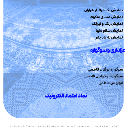
نمایش یک حرف از هزاران
نمایش صدای سکوت
نمایش رنگ و نیرنگ
نمایش سلام دلها
نمایش به یاد پدر
عزاداری و سوگواره
سوگواره نوگلان فاطمی
سوگواره نوجوانان فاطمی
اتوبوس فاطمی
نماد اعتماد الکترونیک
تمامی حقوق مادی و معنوی این وبسایت متعلق به موسسه قرآن و عترت