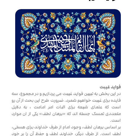
فواید غیبت
در این بخش به تبیین فواید غیبت می پردازیم و در مجموع، سه
فایده برای غیبت خواهیم شمرد. ضرورت طرح این بحث از آن رو
است که علمای شیعه برای اثبات امر امامت ، به دلایل
متعددی تمسک جسته اند که «برهان لطف» یکی از ان موارد
است.
بر اساس برهان لطف، وجود امام از طرف خداوند برای هستی،
لطف است. از طرف دیگر، خداوند لطف و حفظ آن را بر خود