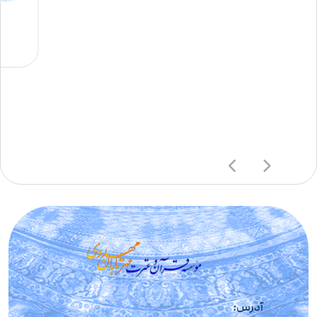
آدرس: