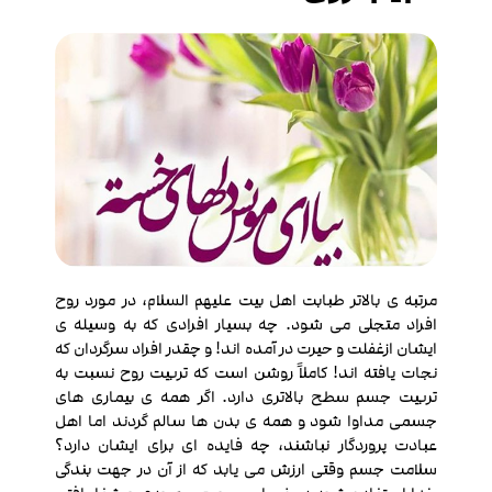
مرتبه ی بالاتر طبابت اهل بیت علیهم السلام، در مورد روح
افراد متجلی می شود. چه بسیار افرادی که به وسیله ی
ایشان ازغفلت و حیرت در آمده اند! و چقدر افراد سرگردان که
نجات یافته اند! کاملاً روشن است که تربیت روح نسبت به
تربیت جسم سطح بالاتری دارد. اگر همه ی بیماری های
جسمی مداوا شود و همه ی بدن ها سالم گردند اما اهل
عبادت پروردگار نباشند، چه فایده ای برای ایشان دارد؟
سلامت جسم وقتی ارزش می یابد که از آن در جهت بندگی