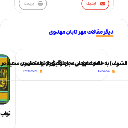
ایمیل
پرینت
دیگر مقالات مهر تابان مهدوی
ه الشریف) به حضرت موسی – جلوگیری از تولد حضرت
نامه امام زمان عجل الله فرجه به عثمان بن سعید در 
۱۳۹۹/۰۷/۲۴
۱۴۰۱/۰۸/۰۸
ثواب ا