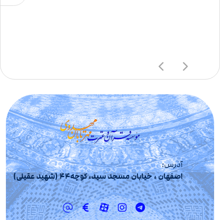
آدرس:
اصفهان ، خیابان مسجد سید، کوچه44 (شهید عقیلی)