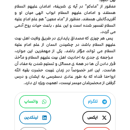
منظور از "ماءکم" در آیه ی شریفه، امامان علیهم السلام
هستند و امامان علیهم السلام ابواب الهی میان او و
آفریدگانش هستند. منظور از "ماء معین" هم علم امام علیه
السلام تفسیر شده است و این علم ، باعث حیات روح آدمی
می گردد.
پس هر چیزی که مصداق پایداری در طریق ولایت اهل بیت
علیهم السلام باشد در چشیدن انسان از علم امام علیه
السلام می تواند مؤثر باشد. یکی از مهمترین این موارد،
مراجعه ی جدی به احادیث اهل بیت علیهم السلام و مأخذ
قرار دادن آن ها در همه ی مسائل و تسلیم شدن به مفاد آن
هاست. این امر خصوصاً در زمان غیبت حضرت بقیه الله
ارواحنا فداه که به طور عادی دسترسی به ایشان و درس
گرفتن از محضرشان میسر نیست، اهمیت ویژه ای دارد.
تلگرام
واتساپ
ایکس
لینکدین