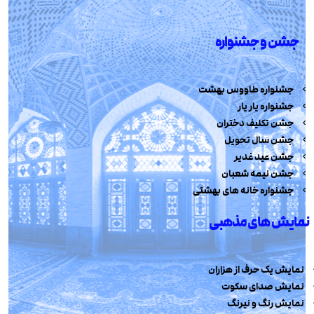
جشن و جشنواره
جشنواره طاووس بهشت
جشنواره یار یار
جشن تکلیف دختران
جشن سال تحویل
جشن عید غدیر
جشن نیمه شعبان
جشنواره خانه های بهشتی
نمایش های مذهبی
نمایش یک حرف از هزاران
نمایش صدای سکوت
نمایش رنگ و نیرنگ