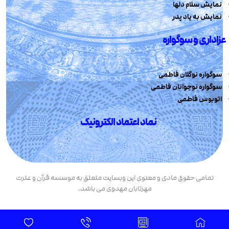
نمایش سلام دلها
نمایش به یاد پدر
عزاداری و سوگواره
سوگواره نوگلان فاطمی
سوگواره نوجوانان فاطمی
اتوبوس فاطمی
نماد اعتماد الکترونیک
تمامی حقوق مادی و معنوی این وبسایت متعلق به موسسه قرآن و عترت
مهرتابان مهدوی می باشد.