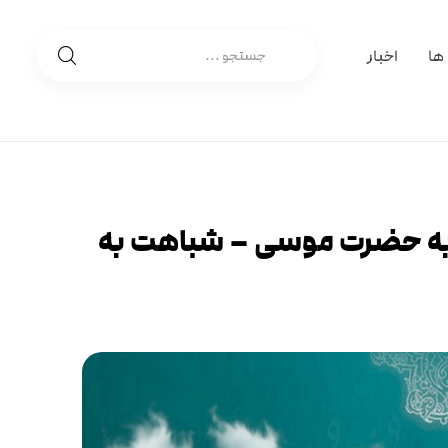
 ها
اخبار
) به حضرت موسی – شباهت به