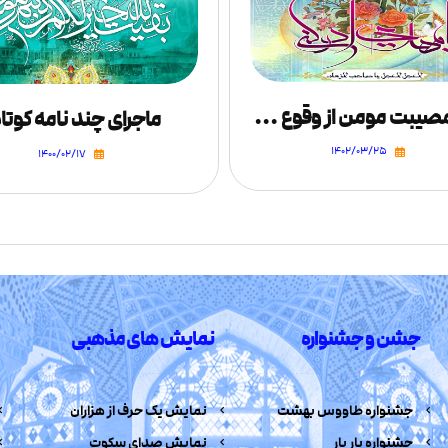
رنج و مصیبت مومن از وقوع ظلم درهر نقطه ی زمین
ماجرای چند نامه کوتا
۱۴۰۲/۰۳/۲۵
۱۴۰۰/۰۲/۱۷
جشن و جشنواره
نمایش های مذهبی
جشنواره طاووس بهشت
نمایش یک حرف از هزاران
جشنواره یار یار
نمایش صدای سکوت