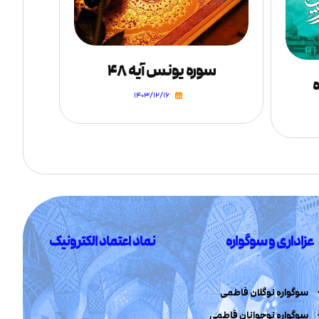
سوره یونس آیه ۴۸
ه
۱۴۰۳/۱۲/۱۶
عزاداری و سوگواره
نماد اعتماد الکترونیک
سوگواره نوگلان فاطمی
سوگواره نوجوانان فاطمی