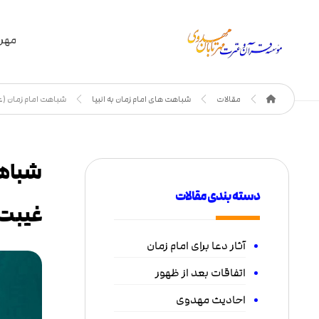
مهر 
مقالات
شباهت های امام زمان به انبیا
شباهت امام زمان (
شباهت
دسته بندی مقالات
غیبت
آثار دعا برای امام زمان
اتفاقات بعد از ظهور
احادیث مهدوی