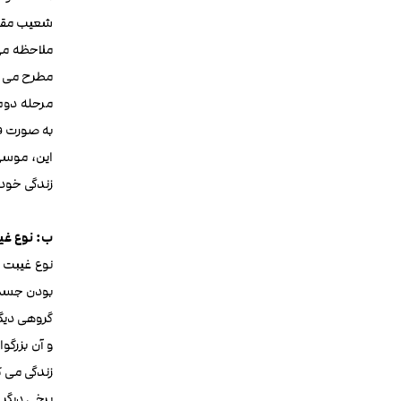
شعیب مقام 
ملاحظه می
مطرح می کن
مرحله دوم
به صورت فر
این، موسی 
زندگی خود 
ب: نوع غیب
نوع غیبت 
بودن جسم 
گروهی دیگ
و آن بزرگ
زندگی می ک
برخی دیگر 