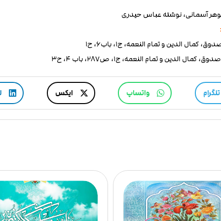
وهر آسمانی، نوشته عباس حیدری
تلگرام
واتساپ
ایکس
ل