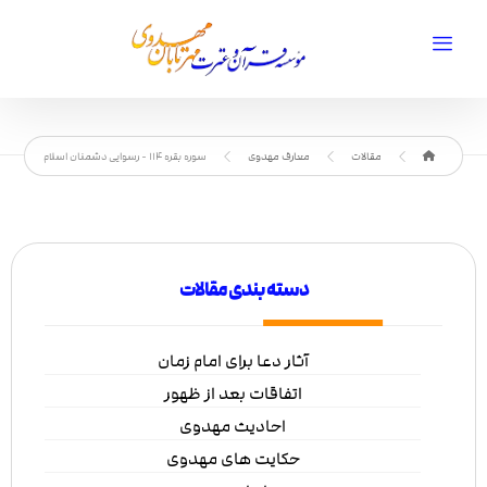
مقالات
معارف مهدوی
سوره بقره 114 - رسوایی دشمنان اسلام
دسته بندی مقالات
آثار دعا برای امام زمان
اتفاقات بعد از ظهور
احادیث مهدوی
حکایت های مهدوی