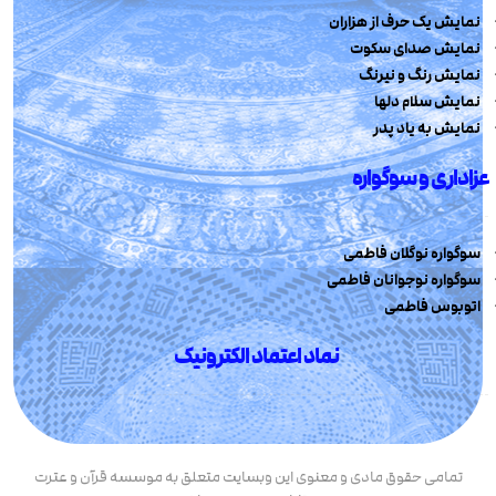
نمایش یک حرف از هزاران
نمایش صدای سکوت
نمایش رنگ و نیرنگ
نمایش سلام دلها
نمایش به یاد پدر
عزاداری و سوگواره
سوگواره نوگلان فاطمی
سوگواره نوجوانان فاطمی
اتوبوس فاطمی
نماد اعتماد الکترونیک
تمامی حقوق مادی و معنوی این وبسایت متعلق به موسسه قرآن و عترت