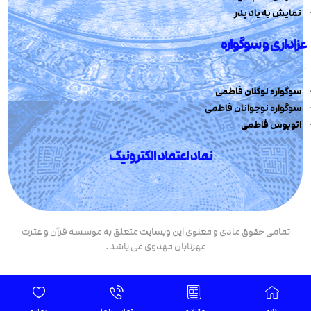
نمایش به یاد پدر
عزاداری و سوگواره
سوگواره نوگلان فاطمی
سوگواره نوجوانان فاطمی
اتوبوس فاطمی
نماد اعتماد الکترونیک
تمامی حقوق مادی و معنوی این وبسایت متعلق به موسسه قرآن و عترت
مهرتابان مهدوی می باشد.