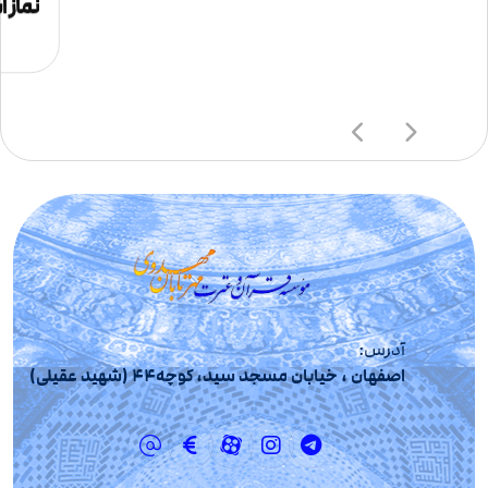
نماز 
آدرس:
اصفهان ، خیابان مسجد سید، کوچه44 (شهید عقیلی)