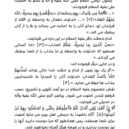
رسول گرامی اسلام صلی الله علیه و آله و سلم به حضرت
علی علیه السلام فرمودند:
«...الأئمَهُ مِن وُلدِکَ، بِهِم یستَجابُ دعاؤُهُم وَ بِهِم یصرِفُ الله
عَنهُمُ البَلاءَ»؛[2] «... خداوند متعال به واسطه ی ائمّه از
فرزندان تو، دعای آنان را به اجابت می رساند و بلا را از آنان
برطرف می کند.»
امام محمّد باقر علیه السلام در این باره می فرمایند:
«نحنُ الّذینَ بِنا یَصرِفُ عَنکُمُ العذاب»؛[3] «ما کسانی
هستیم که خداوند به واسطه ی ما عذاب را از شما برطرف
می گرداند.»
و در جایی دیگر فرموده اند:
«
ا
گر یک روز زمین از امام و حجّت خدا خالی بماند لَعذَّبَهمُ
اللهُ بأشدِّ العَذابِ خداوند آنان را (مردم) به شدیدترین
عذاب ها مبتلا می نماید.
» [4]
نقش معصوم علیه السلام در دو بُعد تکوین و تشریع، سبب
فراهم شدن امنیت می شود. پیامبر اکرم صلی الله علیه وآله
در حدیثی می فرماید:
أَلَا إِنَّ أَهْلَ بَیْتِی أَمَانٌ لَکُمْ فَأَحِبُّوهُمْ بِحُبِّی وَ تَمَسَّکُوا بِهِمْ لَنْ
تَضِلُّوا؛[5] آگاه باشید! به درستی اهل بیتِ من مایه امنیت
برای شما هستند، پس همانطور که مرا دوست دارید آنها را
نیز دوست بدارید و در نتیجه هرگز گمراه نخواهید شد.