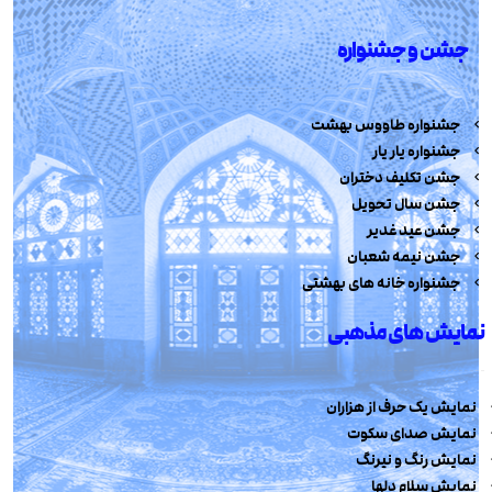
جشن و جشنواره
جشنواره طاووس بهشت
جشنواره یار یار
جشن تکلیف دختران
جشن سال تحویل
جشن عید غدیر
جشن نیمه شعبان
جشنواره خانه های بهشتی
نمایش های مذهبی
نمایش یک حرف از هزاران
نمایش صدای سکوت
نمایش رنگ و نیرنگ
نمایش سلام دلها