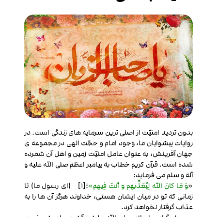
بدون تردید امنیّت از اصلی ترین سرمایه های زندگی است. در
روایات پیشوایان ما، وجود امام و حجّت الهی در مجموعه ی
جهان آفرینش، به عنوان عامل امنیّت زمین و اهل آن شمرده
شده است. قرآن کریم خطاب به پیامبر اعظم صلی الله علیه و
آله و سلم می فرماید:
«
وَ مَا کانَ الله لِیُعَذِّبهم و أنتَ فِیهم»
؛[1] (ای رسول ما) تا
زمانی که تو در میان ایشان هستی، خداوند هرگز آن ها را به
عذاب گرفتار نخواهد کرد.