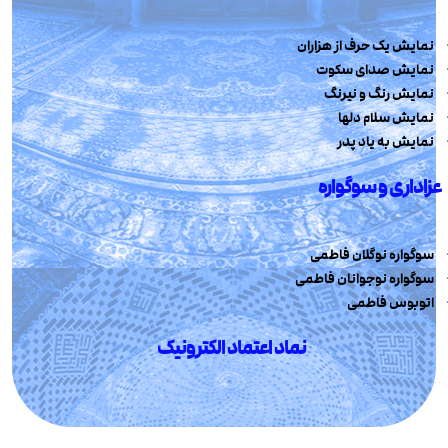
نمایش یک حرف از هزاران
نمایش صدای سکوت
نمایش رنگ و نیرنگ
نمایش سلام دلها
نمایش به یاد پدر
عزاداری و سوگواره
سوگواره نوگلان فاطمی
سوگواره نوجوانان فاطمی
اتوبوس فاطمی
نماد اعتماد الکترونیک