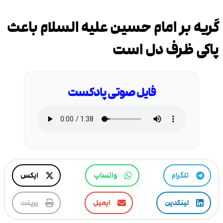
گریه بر امام حسین علیه السلام باعث
پاکی ظرف دل است
فایل صوتی پادکست
تلگرام
واتساپ
ایکس
لینکدین
ایمیل
پرینت