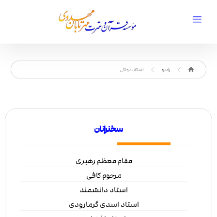
رادیو
استاد دولتی
سخنرانان
مقام معظم رهبری
مرحوم کافی
استاد دانشمند
استاد اسدی گرمارودی