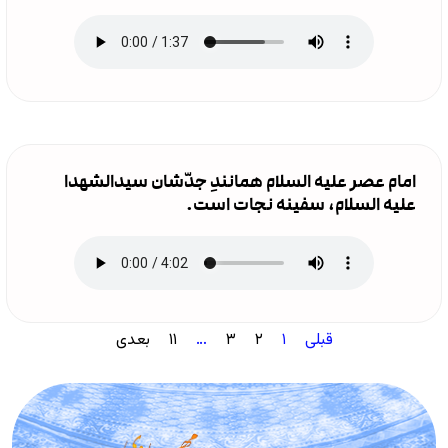
امام عصر علیه السلام همانندِ جدّشان سیدالشهدا
علیه السلام، سفینه نجات است.
قبلی
۱
۲
۳
…
۱۱
بعدی