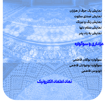
نمایش یک حرف از هزاران
نمایش صدای سکوت
نمایش رنگ و نیرنگ
نمایش سلام دلها
نمایش به یاد پدر
عزاداری و سوگواره
سوگواره نوگلان فاطمی
سوگواره نوجوانان فاطمی
اتوبوس فاطمی
نماد اعتماد الکترونیک