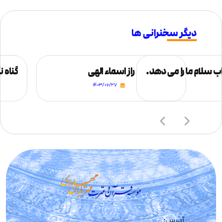
دیگر سخنرانی ها
 سلام ما را می دهد.
راز اسماء الهی
گناه ن
۱۴۰۳/۰۶/۲۷
آدرس: