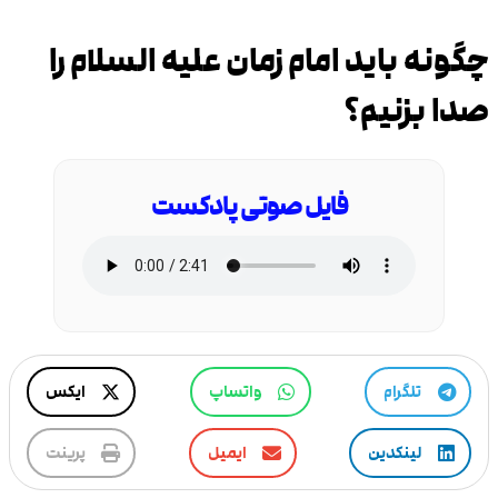
چگونه باید امام زمان علیه السلام را
صدا بزنیم؟
فایل صوتی پادکست
تلگرام
واتساپ
ایکس
لینکدین
ایمیل
پرینت