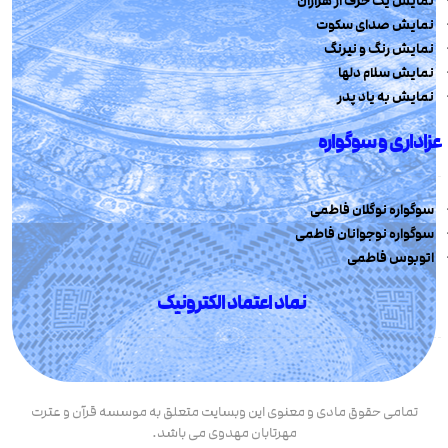
نمایش یک حرف از هزاران
نمایش صدای سکوت
نمایش رنگ و نیرنگ
نمایش سلام دلها
نمایش به یاد پدر
عزاداری و سوگواره
سوگواره نوگلان فاطمی
سوگواره نوجوانان فاطمی
اتوبوس فاطمی
نماد اعتماد الکترونیک
تمامی حقوق مادی و معنوی این وبسایت متعلق به موسسه قرآن و عترت
مهرتابان مهدوی می باشد.