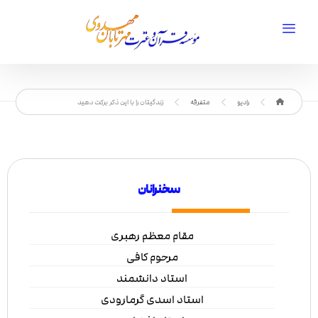
رادیو
متفرقه
زندگیتان را با این ذکر برکت دهید
سخنرانان
مقام معظم رهبری
مرحوم کافی
استاد دانشمند
استاد اسدی گرمارودی