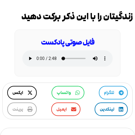
زندگیتان را با این ذکر برکت دهید
فایل صوتی پادکست
تلگرام
واتساپ
ایکس
لینکدین
ایمیل
پرینت