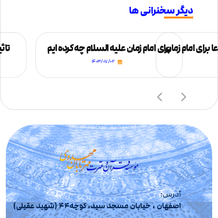
دیگر سخنرانی ها
 برای امام زمان
برای امام زمان علیه السلام چه کرده ایم
تاثی
۱۴۰۳/۰۷/۰۲
آدرس:
اصفهان ، خیابان مسجد سید، کوچه44 (شهید عقیلی)