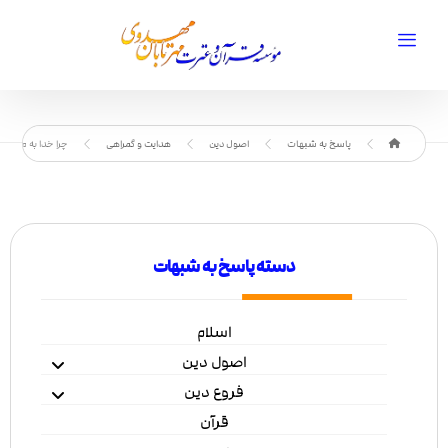
پاسخ به شبهات
اصول دین
هدایت و گمراهی
چرا خدا به ما عقل 
دسته پاسخ به شبهات
اسلام
اصول دین
فروع دین
قرآن