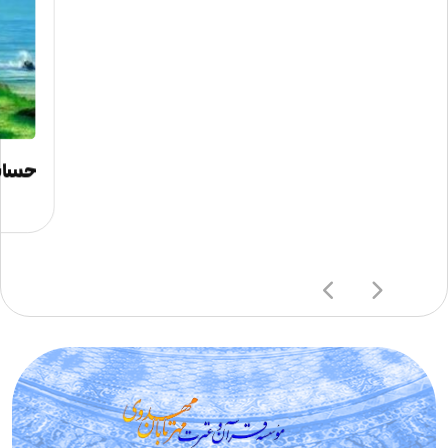
حسابر