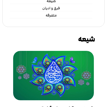
شیعه
فرق و ادیان
متفرقه
شیعه