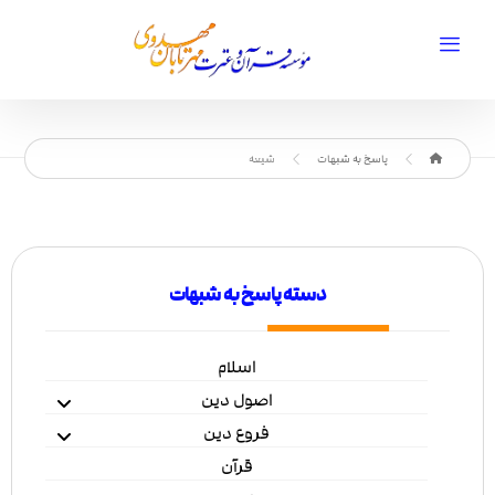
پاسخ به شبهات
شیعه
دسته پاسخ به شبهات
اسلام
اصول دین
فروع دین
قرآن