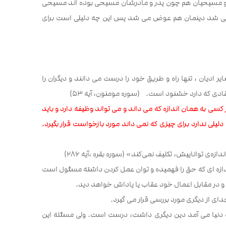
د و مسیحیان هم چون پدر و مادرشان مسیحی بوده اند مسیحی
وض می شد دینمان هم عوض می شد پس این چه دلیلی است برای
ر ادیان ، تنها راه و طریق خود را درست می دانند و دیگران را
دی که دارد خشنود است. (سوره مومنون،‌ آیه ۵۳)
کسی به همان اندازه که می داند و می تواند وظیفه دارد و باید
لی ندارد برای چیزی که نمی داند مورد بازخواست قرار بگیرد.
ه‌ی تواناییش، تکلیف نمى‌کند» (سوره بقره ،‌آیه ۲۸۶)
زه ای که حق را فهمیده و توان عمل کردن داشته مسئول است
، و در مقابل اعمال خود عقاب یا پاداش خواهد دید.
ای از دیگری مورد بررسی قرار می گیرد.
ه دنیا می آمد دین دیگری داشت، درست است. ولی مسئله این