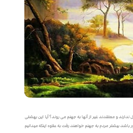
ندارند و معتقدند غیر از آنها به جهنم می روند؟ آیا این بهشتی
شد بیشتر مردم به جهنم خواهند رفت به علاوه اینکه میدانیم