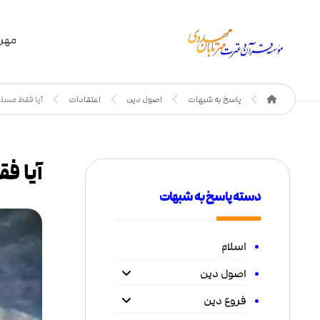
مهر 
پاسخ به شبهات
اصول دین
اعتقادات
آیا فقط مسلم
آیا ف
دسته پاسخ به شبهات
اسلام
اصول دین
فروع دین