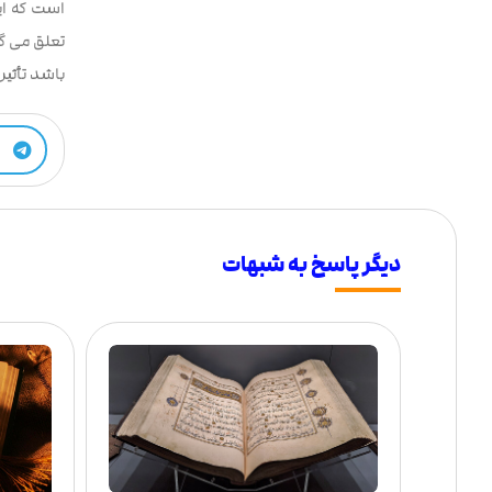
است که ای
تعلق می گی
باشد تأثیر
دیگر پاسخ به شبهات