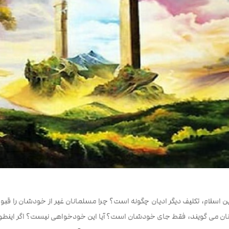
ن اسلام، تکلیف دیگر ادیان چگونه است؟ چرا مسلمانان غیر از خودشان را قبول 
ان می گویند، فقط جای خودشان است؟ آیا این خودخواهی نیست؟ اگر اینطور با