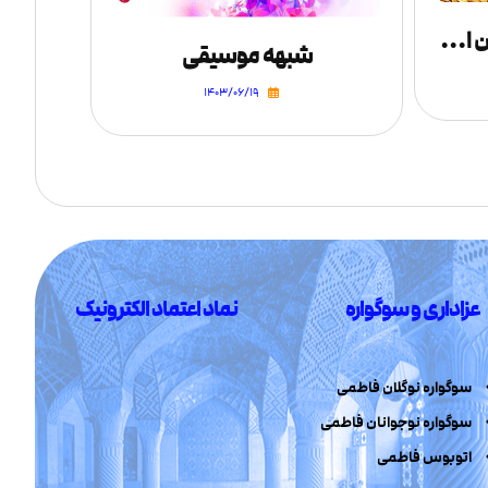
آیا زکات مخصوص عربستان است؟
شبهه موسیقی
۱۴۰۳/۰۶/۱۹
عزاداری و سوگواره
نماد اعتماد الکترونیک
سوگواره نوگلان فاطمی
سوگواره نوجوانان فاطمی
اتوبوس فاطمی