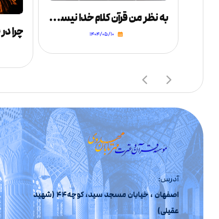
به نظر من قرآن کلام خدا نیست چون از استدلالهای ضعیفی استفاده کرده است
عبادت ما چه سودی برای خدا دارد؟
۱۴۰۴/۰۵/۱۰
آدرس:
اصفهان ، خیابان مسجد سید، کوچه44 (شهید
عقیلی)