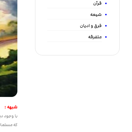
قرآن
شیعه
فرق و ادیان
متفرقه
شبهه :
با وجود دی
که مسلمان