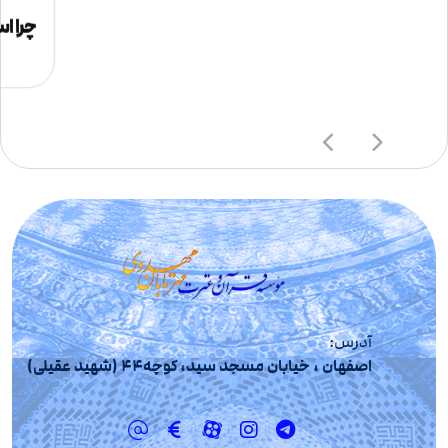
چرا اس
آدرس:
اصفهان ، خیابان مسجد سید، کوچه44 (شهید عقیلی)