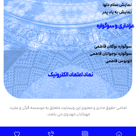
نمایش سلام دلها
نمایش به یاد پدر
عزاداری و سوگواره
سوگواره نوگلان فاطمی
سوگواره نوجوانان فاطمی
اتوبوس فاطمی
نماد اعتماد الکترونیک
تمامی حقوق مادی و معنوی این وبسایت متعلق به موسسه قرآن و عترت
مهرتابان مهدوی می باشد.