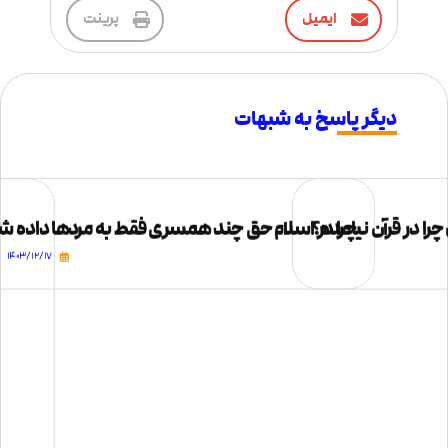
ایمیل
پرینت
دیگر پاسخ به شبهات
ا در قرآن نیامده؟
چرا در اسلام حق چند همسری فقط به مردها داده شد
۱۴۰۳/۱۲/۱۷