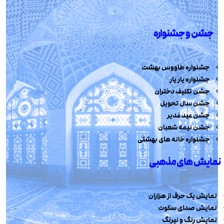
جشن و جشنواره
جشنواره طاووس بهشت
جشنواره یار یار
جشن تکلیف دختران
جشن سال تحویل
جشن عید غدیر
جشن نیمه شعبان
جشنواره خانه های بهشتی
نمایش های مذهبی
نمایش یک حرف از هزاران
نمایش صدای سکوت
نمایش رنگ و نیرنگ