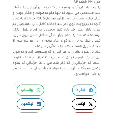
ص: ۲۶۱ خطبه ۱۸۲)
با توجه به متن آیه و توضیحاتی که در تفسیر آن از روایات گفته
شد مشخص می شود که تنها علم به مونث و مذکر بودن و
زمان تولد نیست که خدا از آن خبر دارد؛ ‌بلکه خداوند به تمام
آنچه که در روایت فوق ذکر شد احاطه کامل دارد. همچنین در
مورد باران علم خداوند تنها محدود به زمان نزول باران
نیست؛ بلکه علم به تمام جزئیات آن شامل محل نزول باران،‌
تعداد قطرات باران و کم و زیاد بودن آن در هر سرزمین از
جمله اموری هستند که تنها خدا آن را می داند.
بنابراین علوم بشری به هر اندازه که پیشرفت کند و در مورد
این دو به علوم جدیدی دست پیدا کند باز هم تنها خداوند
است که جزئیاتی را که ذکر شد می داند جزئیاتی که علوم
بشری هیچگاه به آن دست نخواهد یافت و آن علوم منحصرا
به خدا خواهد بود
تلگرام
واتساپ
ایکس
لینکدین