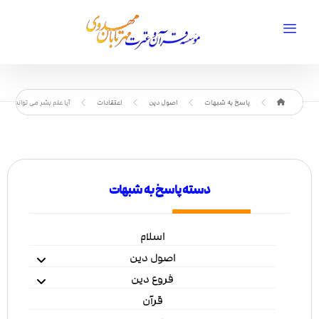
پاسخ به شبهات
اصول دین
اعتقادات
آیا علم بشر می تواند به ا
دسته پاسخ به شبهات
اسلام
اصول دین
فروع دین
قرآن