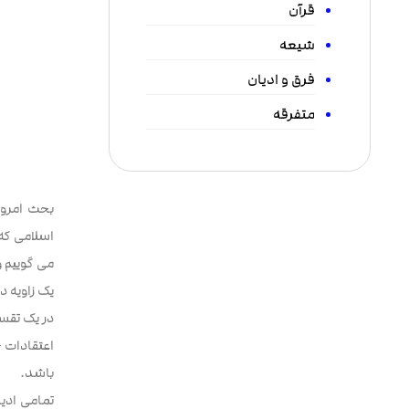
قرآن
شیعه
فرق و ادیان
متفرقه
بحث امروز
اسلامی که 
می گوییم و
یک زاویه 
در یک تقسی
اعتقادات –
باشد.
تمامی ادی