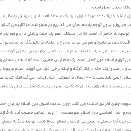
سئله تربیت نسل است
ل غذا و خوراک ؛ که در نگاه اول تنها یک مسئله اقتصادی یا پزشکی به نظر می 
ا هر روز و بدون توجه به دهانمان می گذاریم در سرنوشت ما تاثیر می گذارد! 
توصیه به خاطر آن است که این مسئله ، هم یک جنبه پزشکی دارد و هم یک جنب
 فساد بدن تو بشود و هم می تواند در روح و اعتقاد تو تاثیر بگذارد. در منا
غییر می دهد. این حرف را فقط اسلام می زند ادیان دیگر توجهی به این گونه مسائ
 گوییم اسلام دین کاملی است یک معنایش همین است که اسلام ، انسان و آنچه
است که اسلام را نمی شناسند یا ۱۴۰۰ سال به نظرشان زمان زیادی
وده و اصل اساسی دین اسلام هم هست ، از اولین تعالیم حضرت آدم به فرزندا
ام چند گانه پرستی را تبلیغ می کردند و اسلام ابداع کننده توحید و یگانه پرستی
ه ویژه ای داشته اند یا بحث عدل الهی که چون یکی از صفات خداست اصلا ق