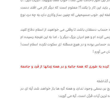
ر این امور دخالت نمی کند!! خوب شما بگویید! اگریک دین ؛ با
اید این کار را بکند؟! معلوم است که دیگر کار می افتد دست
ته ایم. خوب مسیحیتی که چنین ساز وکاری دارد به چه درد نوع
 حساب دستتان باشد تا وقتی می خواهید از اسلام دفاع کنید
 کرده ام و هم ادیان بزرگ دیگر را ، اما به این نتیجه رسیده ام
 افتد حساس بوده و در هیچ مسئله ای سکوت نکرده اسلام است!
ن می آورم !
رده به طوری که همه جانبه و در همه زمانها از فرد و جامعه
ن گذاشته
چ بن بستی وجود ندارد و همه گره ها باز خواهد شد آیه ای در
 ترین آیات قرآن است. آیه می گوید: