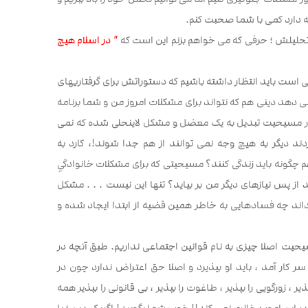
ه دارد کمی با شما صحبت کنم.
 تحلیلش ؛ حرفی که می خواهم بزنم این است که
” در اسلام هیچ
ملی است باید انتظار داشته باشیم که دستوراتش برای گرفتاریهای
می دهد دینی هم که نتواند برای مشکلات امروز من و شما برنامه
ر مسیحیت تبدیل به یک معضل و مشکل لاینحلی شده که نمی
ند دیگر به هیچ وجه نمی توانند از هم جدا شوند!، کارد به
هم چگونه باید زندگی کنند؟ مسیحیتی که برای مشکلات خانوادگیِ
ز پس نیازهای دیگر من بر بیاید؟ تنها این نیست . . . مشکل
داند چه فسادهایی به خاطر همین قضیه از ابتدا ایجاد شده و
حیت اصلا چیزی به نام قوانین اجتماعی نداریم. طبق آنچه در
کار آمد ، باید او بپذیرد و اصلا حق اعتراض ندارد چون در
ورگویی را بپذیر ، طاغوت را بپذیر ، بی قانونی را بپذیر همه