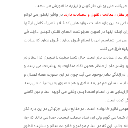
ی‌کند حتی روش فکر کردن را نیز به ما آموزش می دهد.
یر عقل ، عبادت ، تقوی و سعادت دارد.
در واقع اینطور می توانم
اعی به این واژه هاست ، واژه هایی که قبلا یا تعریف کاملی از آنها
رای اینکه اینها در تعیین سرنوشت انسان نقش کلیدی دارند فی
اص می شناسیم این را اسلام قبول ندارد ؛ قبول ندارد که عبادت
بقیه فرق می کند.
زار سال عبادت برتر است حال شما ببینید با تغییری که اسلام در
 و چقدر علم از منظر همین نگاه متفاوت به پیشرفت می رسد و
در زندگی بشر بوجود می آید چون در این صورت همه اعمال و
ساب، انسان هم در بعد مادی و هم معنوی به پیشرفت می رسد
 زیبایی های اسلام است! پس وقتی می گوییم اسلام دین کاملی
گی کرده است.
یمی نظیر خانواده است. در منابع دینی جزئیاتی در این باره ذکر
رای شما می گویم ولی این تمام مطلب نیست. خدا می داند که چه
ه جالب این که در اسلام موضوع خانواده سالم و سازنده آنطور