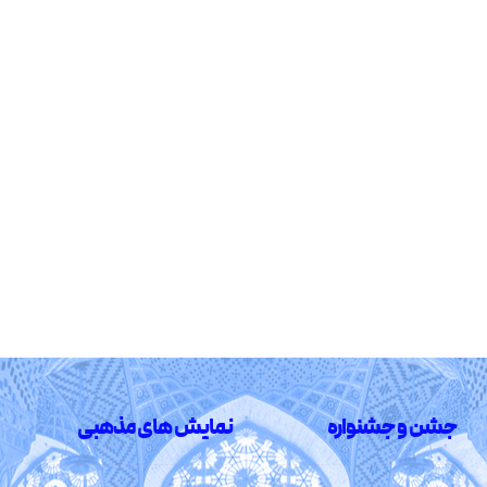
جشن و جشنواره
نمایش های مذهبی