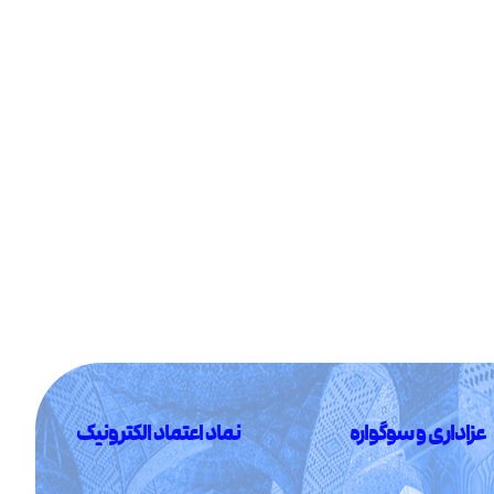
عزاداری و سوگواره
نماد اعتماد الکترونیک