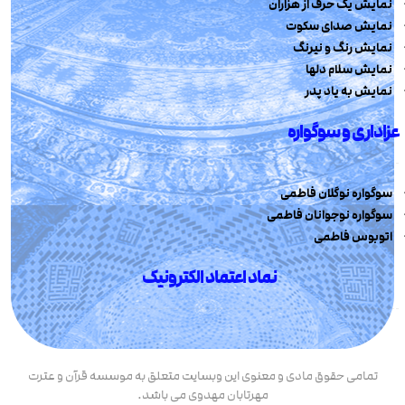
نمایش یک حرف از هزاران
نمایش صدای سکوت
نمایش رنگ و نیرنگ
نمایش سلام دلها
نمایش به یاد پدر
عزاداری و سوگواره
سوگواره نوگلان فاطمی
سوگواره نوجوانان فاطمی
اتوبوس فاطمی
نماد اعتماد الکترونیک
تمامی حقوق مادی و معنوی این وبسایت متعلق به موسسه قرآن و عترت
مهرتابان مهدوی می باشد.