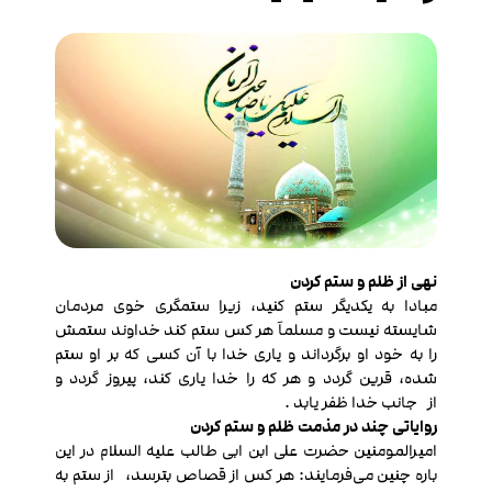
نهی از ظلم و ستم کردن
مبادا به یکدیگر ستم کنید، زیرا ستمگری خوی مردمان
شایسته نیست و مسلماَ هر کس ستم کند خداوند ستمش
را به خود او برگرداند و یاری خدا با آن کسی که بر او ستم
شده، قرین گردد و هر که را خدا یاری کند، پیروز گردد و
از جانب خدا ظفر یابد .
روایاتی چند در مذمت ظلم و ستم کردن
امیرالمومنین حضرت علی ابن ابی طالب علیه السلام در این
باره چنین می‌فرمایند: هر کس از قصاص بترسد، از ستم به