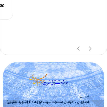
عمل
آدرس:
اصفهان ، خیابان مسجد سید، کوچه44 (شهید عقیلی)