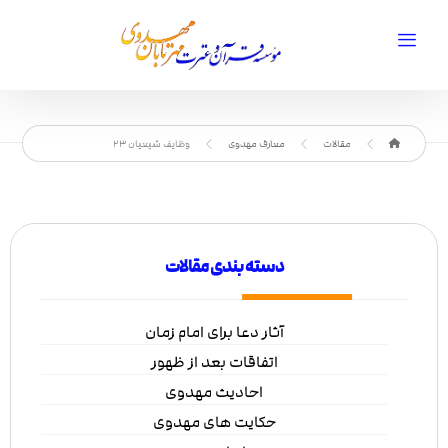
مقالات
معارف مهدوی
وظایف شیعیان 23
دسته بندی مقالات
آثار دعا برای امام زمان
اتفاقات بعد از ظهور
احادیث مهدوی
حکایت های مهدوی