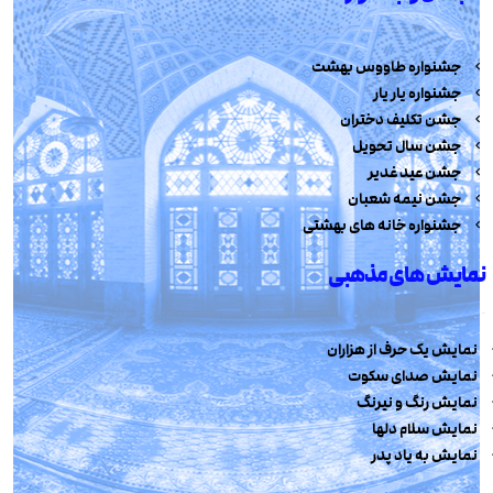
جشنواره طاووس بهشت
جشنواره یار یار
جشن تکلیف دختران
جشن سال تحویل
جشن عید غدیر
جشن نیمه شعبان
جشنواره خانه های بهشتی
نمایش های مذهبی
نمایش یک حرف از هزاران
نمایش صدای سکوت
نمایش رنگ و نیرنگ
نمایش سلام دلها
نمایش به یاد پدر