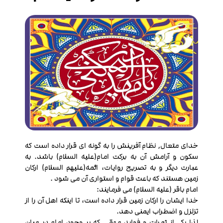
خدای متعال, نظام آفرینش را به گونه ای قرار داده است که
سکون و آرامش آن به برکت امام(علیه السلام) باشد. به
عبارت دیگر و به تصریح روایات، ائمه(علیهم السلام) ارکان
زمین هستند که باعث قوام و استواری آن می شود .
امام باقر (علیه السلام) می فرمایند:
خدا ایشان را ارکان زمین قرار داده است، تا اینکه اهل آن را از
تزلزل و اضطراب ایمنی دهد.
لذا یکی از ثمرات و فواید مهمّی که بر وجود امام در میان