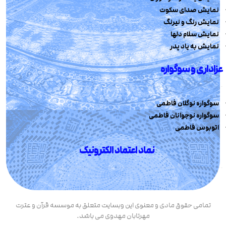
نمایش صدای سکوت
نمایش رنگ و نیرنگ
نمایش سلام دلها
نمایش به یاد پدر
عزاداری و سوگواره
سوگواره نوگلان فاطمی
سوگواره نوجوانان فاطمی
اتوبوس فاطمی
نماد اعتماد الکترونیک
تمامی حقوق مادی و معنوی این وبسایت متعلق به موسسه قرآن و عترت
مهرتابان مهدوی می باشد.