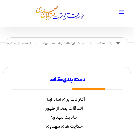
مقالات
دوست دارید با امام زمان آشنا شوید؟
احساس آرامش در سایه اما
دسته بندی مقالات
آثار دعا برای امام زمان
اتفاقات بعد از ظهور
احادیث مهدوی
حکایت های مهدوی