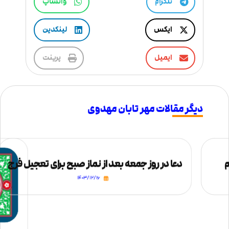
تلگرام
واتساپ
ایکس
لینکدین
ایمیل
پرینت
دیگر مقالات مهر تابان مهدوی
م
دعا در روز جمعه بعد از نماز صبح برای تعجیل فرج
۱۴۰۳/۱۲/۱۶