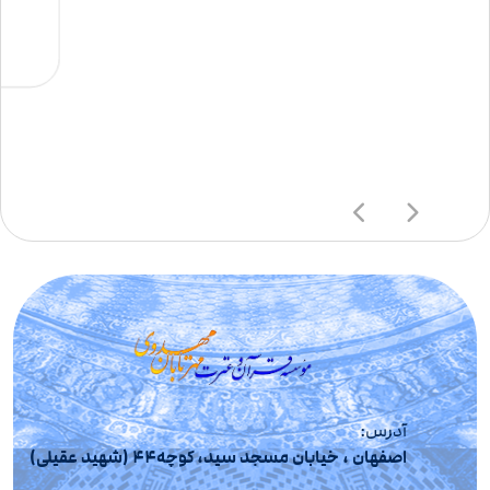
آدرس:
اصفهان ، خیابان مسجد سید، کوچه44 (شهید عقیلی)