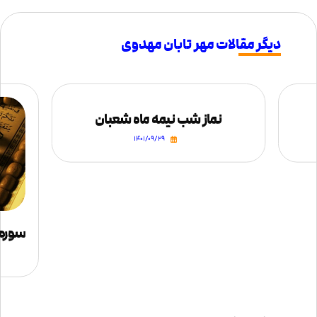
دیگر مقالات مهر تابان مهدوی
نماز شب نیمه ماه شعبان
۱۴۰۱/۰۹/۲۹
سوره بقره ۱۱۴ – رس