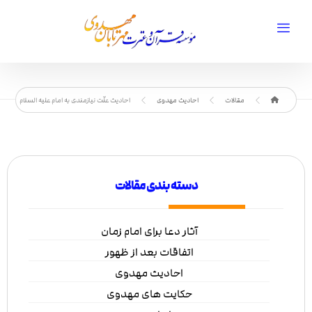
مقالات
احادیث مهدوی
احادیث علّت نيازمندى به امام عليه السلام‏
دسته بندی مقالات
آثار دعا برای امام زمان
اتفاقات بعد از ظهور
احادیث مهدوی
حکایت های مهدوی