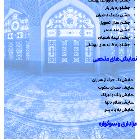
جشنواره طاووس بهشت
جشنواره یار یار
جشن تکلیف دختران
جشن سال تحویل
جشن عید غدیر
جشن نیمه شعبان
جشنواره خانه های بهشتی
نمایش های مذهبی
نمایش یک حرف از هزاران
نمایش صدای سکوت
نمایش رنگ و نیرنگ
نمایش سلام دلها
نمایش به یاد پدر
عزاداری و سوگواره