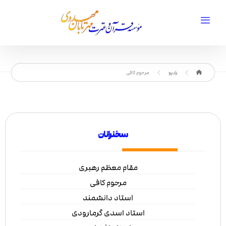
رادیو
مرحوم کافی
سخنرانان
مقام معظم رهبری
مرحوم کافی
استاد دانشمند
استاد اسدی گرمارودی