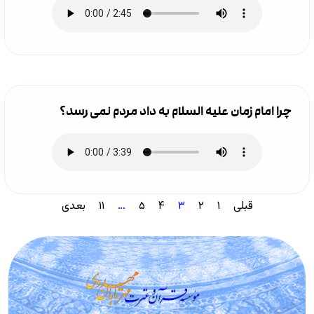
چرا امام زمان علیه السلام به داد مردم نمی رسد؟
قبلی
۱
۲
۳
۴
۵
…
۱۱
بعدی